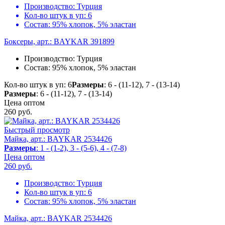
Производство:
Турция
Кол-во штук в уп:
6
Состав:
95% хлопок, 5% эластан
Боксеры, арт.: BAYKAR 391899
Производство:
Турция
Состав:
95% хлопок, 5% эластан
Кол-во штук в уп: 6
Размеры
: 6 - (11-12), 7 - (13-14)
Размеры
: 6 - (11-12), 7 - (13-14)
Цена оптом
260
руб.
Быстрый просмотр
Майка, арт.: BAYKAR 2534426
Размеры
: 1 - (1-2), 3 - (5-6), 4 - (7-8)
Цена оптом
260
руб.
Производство:
Турция
Кол-во штук в уп:
6
Состав:
95% хлопок, 5% эластан
Майка, арт.: BAYKAR 2534426