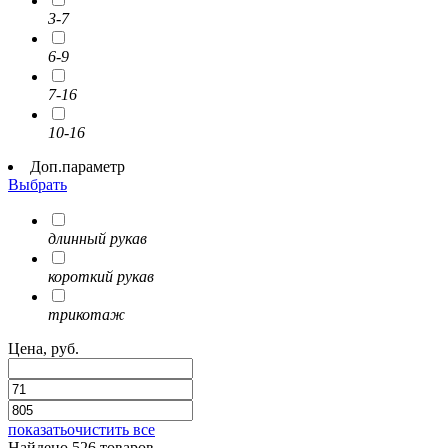
3-7
6-9
7-16
10-16
Доп.параметр
Выбрать
длинный рукав
короткий рукав
трикотаж
Цена, руб.
показать
очистить все
Найдено 526 товаров