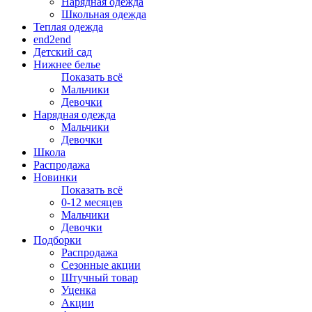
Нарядная одежда
Школьная одежда
Теплая одежда
end2end
Детский сад
Нижнее белье
Показать всё
Мальчики
Девочки
Нарядная одежда
Мальчики
Девочки
Школа
Распродажа
Новинки
Показать всё
0-12 месяцев
Мальчики
Девочки
Подборки
Распродажа
Сезонные акции
Штучный товар
Уценка
Акции