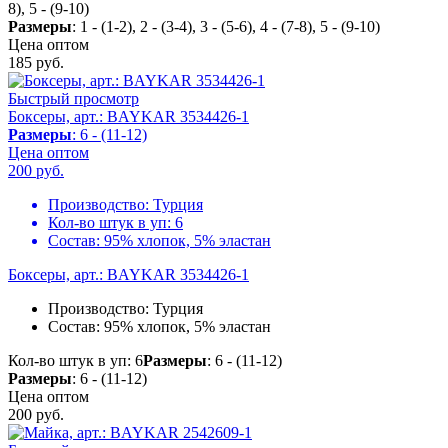
8), 5 - (9-10)
Размеры
: 1 - (1-2), 2 - (3-4), 3 - (5-6), 4 - (7-8), 5 - (9-10)
Цена оптом
185
руб.
Быстрый просмотр
Боксеры, арт.: BAYKAR 3534426-1
Размеры
: 6 - (11-12)
Цена оптом
200
руб.
Производство:
Турция
Кол-во штук в уп:
6
Состав:
95% хлопок, 5% эластан
Боксеры, арт.: BAYKAR 3534426-1
Производство:
Турция
Состав:
95% хлопок, 5% эластан
Кол-во штук в уп: 6
Размеры
: 6 - (11-12)
Размеры
: 6 - (11-12)
Цена оптом
200
руб.