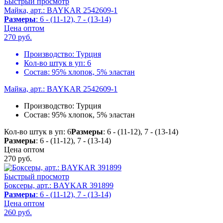
Быстрый просмотр
Майка, арт.: BAYKAR 2542609-1
Размеры
: 6 - (11-12), 7 - (13-14)
Цена оптом
270
руб.
Производство:
Турция
Кол-во штук в уп:
6
Состав:
95% хлопок, 5% эластан
Майка, арт.: BAYKAR 2542609-1
Производство:
Турция
Состав:
95% хлопок, 5% эластан
Кол-во штук в уп: 6
Размеры
: 6 - (11-12), 7 - (13-14)
Размеры
: 6 - (11-12), 7 - (13-14)
Цена оптом
270
руб.
Быстрый просмотр
Боксеры, арт.: BAYKAR 391899
Размеры
: 6 - (11-12), 7 - (13-14)
Цена оптом
260
руб.