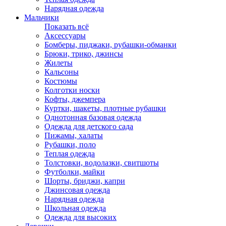
Нарядная одежда
Мальчики
Показать всё
Аксессуары
Бомберы, пиджаки, рубашки-обманки
Брюки, трико, джинсы
Жилеты
Кальсоны
Костюмы
Колготки носки
Кофты, джемпера
Куртки, шакеты, плотные рубашки
Однотонная базовая одежда
Одежда для детского сада
Пижамы, халаты
Рубашки, поло
Теплая одежда
Толстовки, водолазки, свитшоты
Футболки, майки
Шорты, бриджи, капри
Джинсовая одежда
Нарядная одежда
Школьная одежда
Одежда для высоких