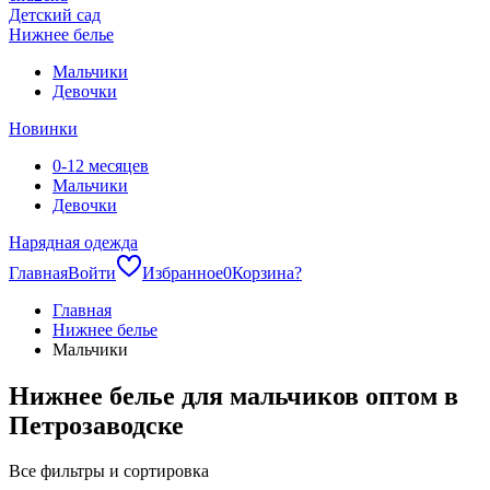
Детский сад
Нижнее белье
Мальчики
Девочки
Новинки
0-12 месяцев
Мальчики
Девочки
Нарядная одежда
Главная
Войти
Избранное
0
Корзина
?
Главная
Нижнее белье
Мальчики
Нижнее белье для мальчиков оптом в
Петрозаводске
Все фильтры и сортировка