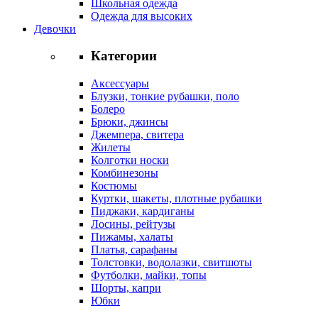
Школьная одежда
Одежда для высоких
Девочки
Категории
Аксессуары
Блузки, тонкие рубашки, поло
Болеро
Брюки, джинсы
Джемпера, свитера
Жилеты
Колготки носки
Комбинезоны
Костюмы
Куртки, шакеты, плотные рубашки
Пиджаки, кардиганы
Лосины, рейтузы
Пижамы, халаты
Платья, сарафаны
Толстовки, водолазки, свитшоты
Футболки, майки, топы
Шорты, капри
Юбки