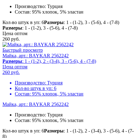
Производство:
Турция
Состав:
95% хлопок, 5% эластан
Кол-во штук в уп: 6
Размеры
: 1 - (1-2), 3 - (5-6), 4 - (7-8)
Размеры
: 1 - (1-2), 3 - (5-6), 4 - (7-8)
Цена оптом
260
руб.
Быстрый просмотр
Майка, арт.: BAYKAR 2562242
Размеры
: 1 - (1-2), 2 - (3-4), 3 - (5-6), 4 - (7-8)
Цена оптом
260
руб.
Производство:
Турция
Кол-во штук в уп:
6
Состав:
95% хлопок, 5% эластан
Майка, арт.: BAYKAR 2562242
Производство:
Турция
Состав:
95% хлопок, 5% эластан
Кол-во штук в уп: 6
Размеры
: 1 - (1-2), 2 - (3-4), 3 - (5-6), 4 - (7-
8)