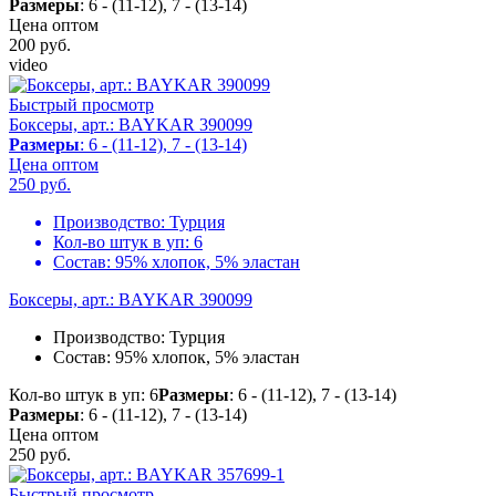
Размеры
: 6 - (11-12), 7 - (13-14)
Цена оптом
200
руб.
video
Быстрый просмотр
Боксеры, арт.: BAYKAR 390099
Размеры
: 6 - (11-12), 7 - (13-14)
Цена оптом
250
руб.
Производство:
Турция
Кол-во штук в уп:
6
Состав:
95% хлопок, 5% эластан
Боксеры, арт.: BAYKAR 390099
Производство:
Турция
Состав:
95% хлопок, 5% эластан
Кол-во штук в уп: 6
Размеры
: 6 - (11-12), 7 - (13-14)
Размеры
: 6 - (11-12), 7 - (13-14)
Цена оптом
250
руб.
Быстрый просмотр