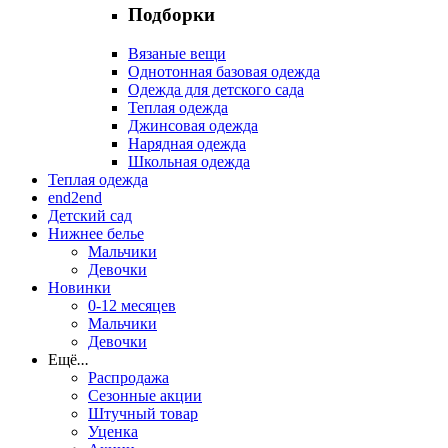
Подборки
Вязаные вещи
Однотонная базовая одежда
Одежда для детского сада
Теплая одежда
Джинсовая одежда
Нарядная одежда
Школьная одежда
Теплая одежда
end2end
Детский сад
Нижнее белье
Мальчики
Девочки
Новинки
0-12 месяцев
Мальчики
Девочки
Ещё
...
Распродажа
Сезонные акции
Штучный товар
Уценка