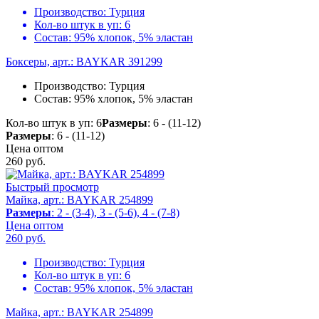
Производство:
Турция
Кол-во штук в уп:
6
Состав:
95% хлопок, 5% эластан
Боксеры, арт.: BAYKAR 391299
Производство:
Турция
Состав:
95% хлопок, 5% эластан
Кол-во штук в уп: 6
Размеры
: 6 - (11-12)
Размеры
: 6 - (11-12)
Цена оптом
260
руб.
Быстрый просмотр
Майка, арт.: BAYKAR 254899
Размеры
: 2 - (3-4), 3 - (5-6), 4 - (7-8)
Цена оптом
260
руб.
Производство:
Турция
Кол-во штук в уп:
6
Состав:
95% хлопок, 5% эластан
Майка, арт.: BAYKAR 254899