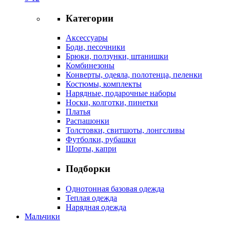
Категории
Аксессуары
Боди, песочники
Брюки, ползунки, штанишки
Комбинезоны
Конверты, одеяла, полотенца, пеленки
Костюмы, комплекты
Нарядные, подарочные наборы
Носки, колготки, пинетки
Платья
Распашонки
Толстовки, свитшоты, лонгсливы
Футболки, рубашки
Шорты, капри
Подборки
Однотонная базовая одежда
Теплая одежда
Нарядная одежда
Мальчики