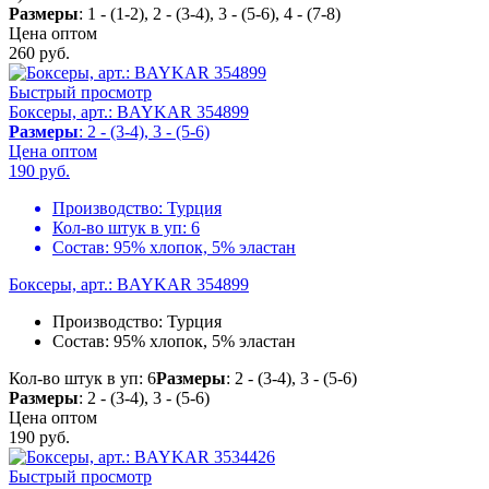
Размеры
: 1 - (1-2), 2 - (3-4), 3 - (5-6), 4 - (7-8)
Цена оптом
260
руб.
Быстрый просмотр
Боксеры, арт.: BAYKAR 354899
Размеры
: 2 - (3-4), 3 - (5-6)
Цена оптом
190
руб.
Производство:
Турция
Кол-во штук в уп:
6
Состав:
95% хлопок, 5% эластан
Боксеры, арт.: BAYKAR 354899
Производство:
Турция
Состав:
95% хлопок, 5% эластан
Кол-во штук в уп: 6
Размеры
: 2 - (3-4), 3 - (5-6)
Размеры
: 2 - (3-4), 3 - (5-6)
Цена оптом
190
руб.
Быстрый просмотр