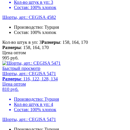
Кол-во штук в уп:
3
Состав:
100% хлопок
Шорты, арт.: CEGISA 4582
Производство:
Турция
Состав:
100% хлопок
Кол-во штук в уп: 3
Размеры
: 158, 164, 170
Размеры
: 158, 164, 170
Цена оптом
995
руб.
Быстрый просмотр
Шорты, арт.: CEGISA 5471
Размеры
: 116, 122, 128, 134
Цена оптом
810
руб.
Производство:
Турция
Кол-во штук в уп:
4
Состав:
100% хлопок
Шорты, арт.: CEGISA 5471
Производство:
Турция