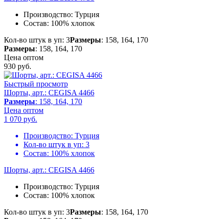
Производство:
Турция
Состав:
100% хлопок
Кол-во штук в уп: 3
Размеры
: 158, 164, 170
Размеры
: 158, 164, 170
Цена оптом
930
руб.
Быстрый просмотр
Шорты, арт.: CEGISA 4466
Размеры
: 158, 164, 170
Цена оптом
1 070
руб.
Производство:
Турция
Кол-во штук в уп:
3
Состав:
100% хлопок
Шорты, арт.: CEGISA 4466
Производство:
Турция
Состав:
100% хлопок
Кол-во штук в уп: 3
Размеры
: 158, 164, 170