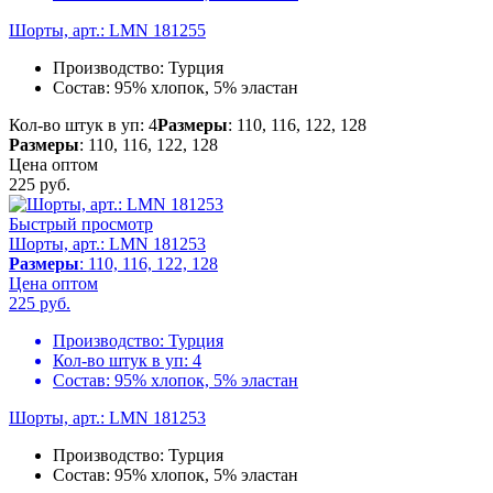
Шорты, арт.: LMN 181255
Производство:
Турция
Состав:
95% хлопок, 5% эластан
Кол-во штук в уп: 4
Размеры
: 110, 116, 122, 128
Размеры
: 110, 116, 122, 128
Цена оптом
225
руб.
Быстрый просмотр
Шорты, арт.: LMN 181253
Размеры
: 110, 116, 122, 128
Цена оптом
225
руб.
Производство:
Турция
Кол-во штук в уп:
4
Состав:
95% хлопок, 5% эластан
Шорты, арт.: LMN 181253
Производство:
Турция
Состав:
95% хлопок, 5% эластан