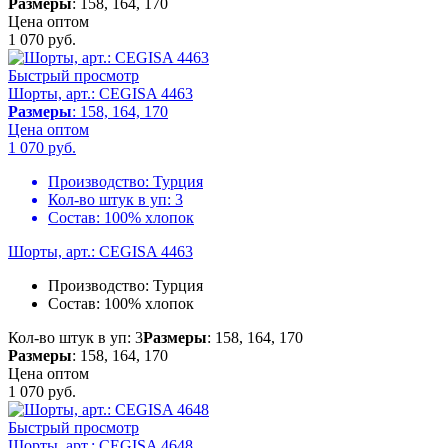
Размеры
: 158, 164, 170
Цена оптом
1 070
руб.
Быстрый просмотр
Шорты, арт.: CEGISA 4463
Размеры
: 158, 164, 170
Цена оптом
1 070
руб.
Производство:
Турция
Кол-во штук в уп:
3
Состав:
100% хлопок
Шорты, арт.: CEGISA 4463
Производство:
Турция
Состав:
100% хлопок
Кол-во штук в уп: 3
Размеры
: 158, 164, 170
Размеры
: 158, 164, 170
Цена оптом
1 070
руб.
Быстрый просмотр
Шорты, арт.: CEGISA 4648