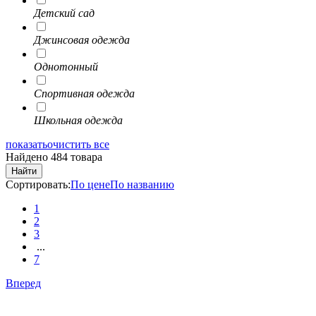
Детский сад
Джинсовая одежда
Однотонный
Спортивная одежда
Школьная одежда
показать
очистить все
Найдено 484 товара
Найти
Сортировать:
По цене
По названию
1
2
3
...
7
Вперед