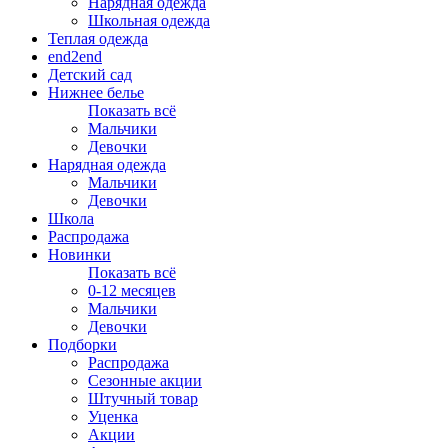
Нарядная одежда
Школьная одежда
Теплая одежда
end2end
Детский сад
Нижнее белье
Показать всё
Мальчики
Девочки
Нарядная одежда
Мальчики
Девочки
Школа
Распродажа
Новинки
Показать всё
0-12 месяцев
Мальчики
Девочки
Подборки
Распродажа
Сезонные акции
Штучный товар
Уценка
Акции