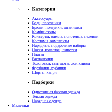
Категории
Аксессуары
Боди, песочники
Брюки, ползунки, штанишки
Комбинезоны
Конверты, одеяла, полотенца, пеленки
Костюмы, комплекты
Нарядные, подарочные наборы
Носки, колготки, пинетки
Платья
Распашонки
Толстовки, свитшоты, лонгсливы
Футболки, рубашки
Шорты, капри
Подборки
Однотонная базовая одежда
Теплая одежда
Нарядная одежда
Мальчики