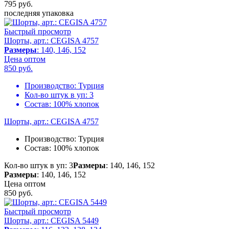
795
руб.
последняя упаковка
Быстрый просмотр
Шорты, арт.: CEGISA 4757
Размеры
: 140, 146, 152
Цена оптом
850
руб.
Производство:
Турция
Кол-во штук в уп:
3
Состав:
100% хлопок
Шорты, арт.: CEGISA 4757
Производство:
Турция
Состав:
100% хлопок
Кол-во штук в уп: 3
Размеры
: 140, 146, 152
Размеры
: 140, 146, 152
Цена оптом
850
руб.
Быстрый просмотр
Шорты, арт.: CEGISA 5449