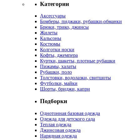
Категории
Аксессуары
Бомберы, пиджаки, рубашки-обманки
Брюки, трико, джинсы
Жилеты
Кальсоны
Костюмы
Колготки носки
Кофты, джемпера
Куртки, шакеты, плотные рубашки
Пижамы, халаты
Рубашки, поло
Толстовки, водолазки, свитшоты
Футболки, майки
Шорты, бриджи, капри
Подборки
Однотонная базовая одежда
Одежда для детского сада
Теплая одежда
Джинсовая одежда
Нарядная одежда