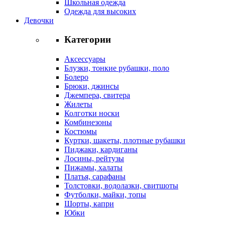
Школьная одежда
Одежда для высоких
Девочки
Категории
Аксессуары
Блузки, тонкие рубашки, поло
Болеро
Брюки, джинсы
Джемпера, свитера
Жилеты
Колготки носки
Комбинезоны
Костюмы
Куртки, шакеты, плотные рубашки
Пиджаки, кардиганы
Лосины, рейтузы
Пижамы, халаты
Платья, сарафаны
Толстовки, водолазки, свитшоты
Футболки, майки, топы
Шорты, капри
Юбки