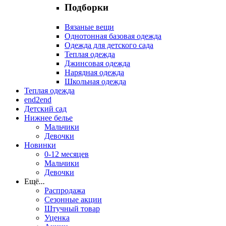
Подборки
Вязаные вещи
Однотонная базовая одежда
Одежда для детского сада
Теплая одежда
Джинсовая одежда
Нарядная одежда
Школьная одежда
Теплая одежда
end2end
Детский сад
Нижнее белье
Мальчики
Девочки
Новинки
0-12 месяцев
Мальчики
Девочки
Ещё
...
Распродажа
Сезонные акции
Штучный товар
Уценка