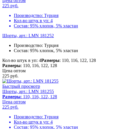
Цена оптом
225
руб.
Производство:
Турция
Кол-во штук в уп:
4
Состав:
95% хлопок, 5% эластан
Шорты, арт.: LMN 181252
Производство:
Турция
Состав:
95% хлопок, 5% эластан
Кол-во штук в уп: 4
Размеры
: 110, 116, 122, 128
Размеры
: 110, 116, 122, 128
Цена оптом
225
руб.
Быстрый просмотр
Шорты, арт.: LMN 181255
Размеры
: 110, 116, 122, 128
Цена оптом
225
руб.
Производство:
Турция
Кол-во штук в уп:
4
Состав:
95% хлопок, 5% эластан