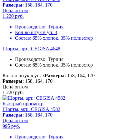
Размеры
: 158, 164, 170
Цена оптом
1 220
руб.
Производство:
Турция
Кол-во штук в уп:
3
Состав:
65% хлопок, 35% полиэстер
Шорты, арт.: CEGISA 4648
Производство:
Турция
Состав:
65% хлопок, 35% полиэстер
Кол-во штук в уп: 3
Размеры
: 158, 164, 170
Размеры
: 158, 164, 170
Цена оптом
1 220
руб.
Быстрый просмотр
Шорты, арт.: CEGISA 4582
Размеры
: 158, 164, 170
Цена оптом
995
руб.
Производство:
Турция