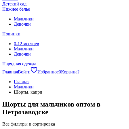
Детский сад
Нижнее белье
Мальчики
Девочки
Новинки
0-12 месяцев
Мальчики
Девочки
Нарядная одежда
Главная
Войти
Избранное
0
Корзина
?
Главная
Мальчики
Шорты, капри
Шорты для мальчиков оптом в
Петрозаводске
Все фильтры и сортировка