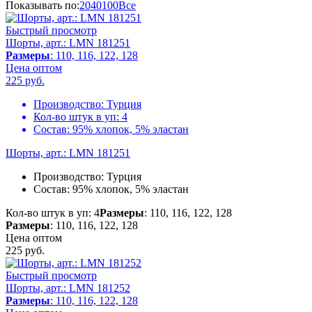
Показывать по:
20
40
100
Все
Быстрый просмотр
Шорты, арт.: LMN 181251
Размеры
: 110, 116, 122, 128
Цена оптом
225
руб.
Производство:
Турция
Кол-во штук в уп:
4
Состав:
95% хлопок, 5% эластан
Шорты, арт.: LMN 181251
Производство:
Турция
Состав:
95% хлопок, 5% эластан
Кол-во штук в уп: 4
Размеры
: 110, 116, 122, 128
Размеры
: 110, 116, 122, 128
Цена оптом
225
руб.
Быстрый просмотр
Шорты, арт.: LMN 181252
Размеры
: 110, 116, 122, 128