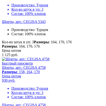
Производство:
Турция
Кол-во штук в уп:
3
Состав:
100% хлопок
Шорты, арт.: CEGISA 5343
Производство:
Турция
Состав:
100% хлопок
Кол-во штук в уп: 3
Размеры
: 164, 170, 176
Размеры
: 164, 170, 176
Цена оптом
1 125
руб.
Быстрый просмотр
Шорты, арт.: CEGISA 4758
Размеры
: 158, 164, 170
Цена оптом
930
руб.
Производство:
Турция
Кол-во штук в уп:
3
Состав:
100% хлопок
Шорты, арт.: CEGISA 4758