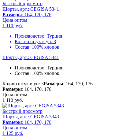
Быстрый просмотр
Шорты, арт.: CEGISA 5341
Размеры
: 164, 170, 176
Цена оптом
1 110
руб.
Производство:
Турция
Кол-во штук в уп:
3
Состав:
100% хлопок
Шорты, арт.: CEGISA 5341
Производство:
Турция
Состав:
100% хлопок
Кол-во штук в уп: 3
Размеры
: 164, 170, 176
Размеры
: 164, 170, 176
Цена оптом
1 110
руб.
Быстрый просмотр
Шорты, арт.: CEGISA 5343
Размеры
: 164, 170, 176
Цена оптом
1 125
руб.