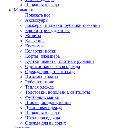
Нарядная одежда
Мальчики
Показать всё
Аксессуары
Бомберы, пиджаки, рубашки-обманки
Брюки, трико, джинсы
Жилеты
Кальсоны
Костюмы
Колготки носки
Кофты, джемпера
Куртки, шакеты, плотные рубашки
Однотонная базовая одежда
Одежда для детского сада
Пижамы, халаты
Рубашки, поло
Теплая одежда
Толстовки, водолазки, свитшоты
Футболки, майки
Шорты, бриджи, капри
Джинсовая одежда
Нарядная одежда
Школьная одежда
Одежда для высоких