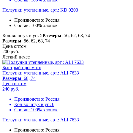
Ползунки утепленные, арт.: KD 0203
Производство:
Россия
Состав:
100% хлопок
Кол-во штук в уп: 5
Размеры
: 56, 62, 68, 74
Размеры
: 56, 62, 68, 74
Цена оптом
200
руб.
Легкий начес
Быстрый просмотр
Ползунки утепленные, арт.: ALI 7633
Размеры
: 68, 74
Цена оптом
240
руб.
Производство:
Россия
Кол-во штук в уп:
6
Состав:
100% хлопок
Ползунки утепленные, арт.: ALI 7633
Производство:
Россия