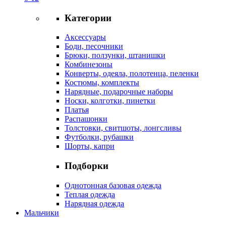
Категории
Аксессуары
Боди, песочники
Брюки, ползунки, штанишки
Комбинезоны
Конверты, одеяла, полотенца, пеленки
Костюмы, комплекты
Нарядные, подарочные наборы
Носки, колготки, пинетки
Платья
Распашонки
Толстовки, свитшоты, лонгсливы
Футболки, рубашки
Шорты, капри
Подборки
Однотонная базовая одежда
Теплая одежда
Нарядная одежда
Мальчики