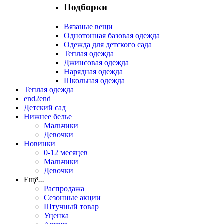
Подборки
Вязаные вещи
Однотонная базовая одежда
Одежда для детского сада
Теплая одежда
Джинсовая одежда
Нарядная одежда
Школьная одежда
Теплая одежда
end2end
Детский сад
Нижнее белье
Мальчики
Девочки
Новинки
0-12 месяцев
Мальчики
Девочки
Ещё
...
Распродажа
Сезонные акции
Штучный товар
Уценка