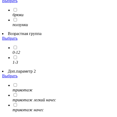
Выбрать
брюки
ползунки
Возрастная группа
Выбрать
0-12
1-3
Доп.параметр 2
Выбрать
трикотаж
трикотаж легкий начес
трикотаж начес