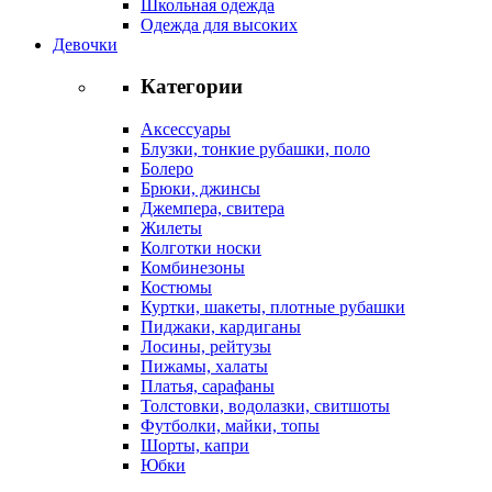
Школьная одежда
Одежда для высоких
Девочки
Категории
Аксессуары
Блузки, тонкие рубашки, поло
Болеро
Брюки, джинсы
Джемпера, свитера
Жилеты
Колготки носки
Комбинезоны
Костюмы
Куртки, шакеты, плотные рубашки
Пиджаки, кардиганы
Лосины, рейтузы
Пижамы, халаты
Платья, сарафаны
Толстовки, водолазки, свитшоты
Футболки, майки, топы
Шорты, капри
Юбки