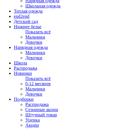
Нарядная одежда
Школьная одежда
Теплая одежда
end2end
Детский сад
Нижнее белье
Показать всё
Мальчики
Девочки
Нарядная одежда
Мальчики
Девочки
Школа
Распродажа
Новинки
Показать всё
0-12 месяцев
Мальчики
Девочки
Подборки
Распродажа
Сезонные акции
Штучный товар
Уценка
Акции