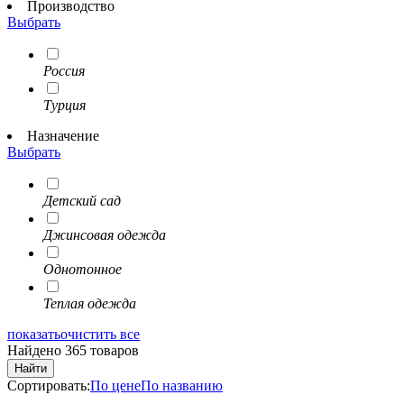
Производство
Выбрать
Россия
Турция
Назначение
Выбрать
Детский сад
Джинсовая одежда
Однотонное
Теплая одежда
показать
очистить все
Найдено 365 товаров
Найти
Сортировать:
По цене
По названию