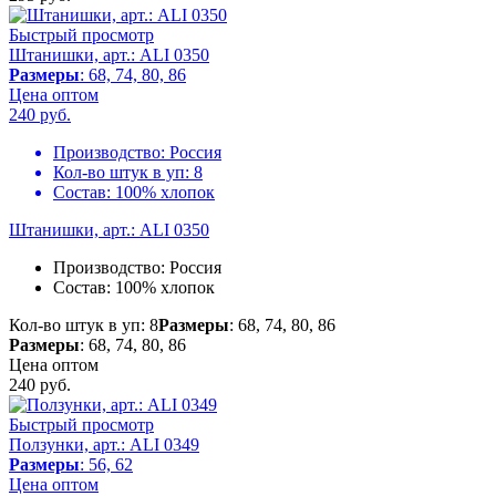
Быстрый просмотр
Штанишки, арт.: ALI 0350
Размеры
: 68, 74, 80, 86
Цена оптом
240
руб.
Производство:
Россия
Кол-во штук в уп:
8
Состав:
100% хлопок
Штанишки, арт.: ALI 0350
Производство:
Россия
Состав:
100% хлопок
Кол-во штук в уп: 8
Размеры
: 68, 74, 80, 86
Размеры
: 68, 74, 80, 86
Цена оптом
240
руб.
Быстрый просмотр
Ползунки, арт.: ALI 0349
Размеры
: 56, 62
Цена оптом