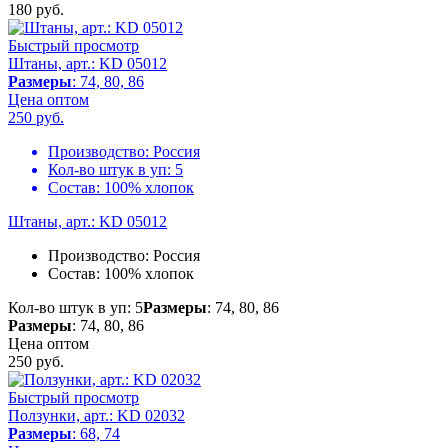
180
руб.
Быстрый просмотр
Штаны, арт.: KD 05012
Размеры
: 74, 80, 86
Цена оптом
250
руб.
Производство:
Россия
Кол-во штук в уп:
5
Состав:
100% хлопок
Штаны, арт.: KD 05012
Производство:
Россия
Состав:
100% хлопок
Кол-во штук в уп: 5
Размеры
: 74, 80, 86
Размеры
: 74, 80, 86
Цена оптом
250
руб.
Быстрый просмотр
Ползунки, арт.: KD 02032
Размеры
: 68, 74