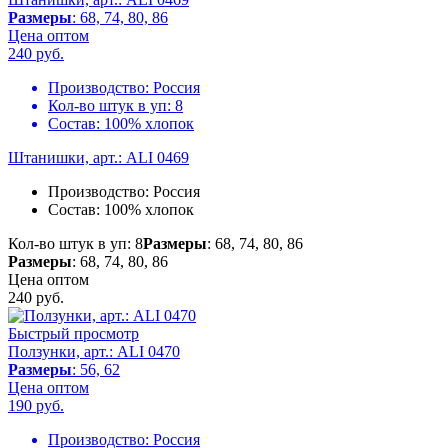
Размеры
: 68, 74, 80, 86
Цена оптом
240
руб.
Производство:
Россия
Кол-во штук в уп:
8
Состав:
100% хлопок
Штанишки, арт.: ALI 0469
Производство:
Россия
Состав:
100% хлопок
Кол-во штук в уп: 8
Размеры
: 68, 74, 80, 86
Размеры
: 68, 74, 80, 86
Цена оптом
240
руб.
Быстрый просмотр
Ползунки, арт.: ALI 0470
Размеры
: 56, 62
Цена оптом
190
руб.
Производство:
Россия