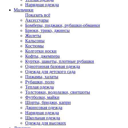
Нарядная одежда
Мальчики
Показать всё
Аксессуары
Бомберы, пиджаки, рубашки-обманки
Брюки, трико, джинсы
Жилеты
Кальсоны
Костюмы
Колготки носки
Кофты, джемпера
Куртки, шакеты, плотные рубашки
Однотонная базовая одежда
Одежда для детского сада
Пижамы, халаты
Рубашки, поло
Теплая одежда
Толстовки, водолазки, свитшоты
Футболки, майки
Шорты, бриджи, капри
Джинсовая одежда
Нарядная одежда
Школьная одежда
Одежда для высоких