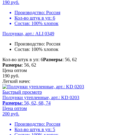
190
руб.
Производство:
Россия
Кол-во штук в уп:
6
Состав:
100% хлопок
Ползунки, арт.: ALI 0349
Производство:
Россия
Состав:
100% хлопок
Кол-во штук в уп: 6
Размеры
: 56, 62
Размеры
: 56, 62
Цена оптом
190
руб.
Легкий начес
Быстрый просмотр
Ползунки утепленные, арт.: KD 0203
Размеры
: 56, 62, 68, 74
Цена оптом
200
руб.
Производство:
Россия
Кол-во штук в уп:
5
Состав:
100% хлопок