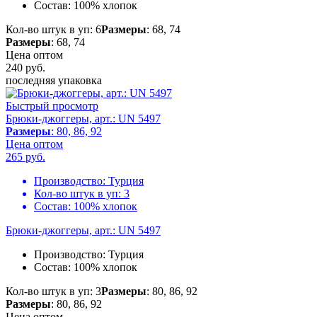
Состав:
100% хлопок
Кол-во штук в уп: 6
Размеры
: 68, 74
Размеры
: 68, 74
Цена оптом
240
руб.
последняя упаковка
Быстрый просмотр
Брюки-джоггеры, арт.: UN 5497
Размеры
: 80, 86, 92
Цена оптом
265
руб.
Производство:
Турция
Кол-во штук в уп:
3
Состав:
100% хлопок
Брюки-джоггеры, арт.: UN 5497
Производство:
Турция
Состав:
100% хлопок
Кол-во штук в уп: 3
Размеры
: 80, 86, 92
Размеры
: 80, 86, 92
Цена оптом