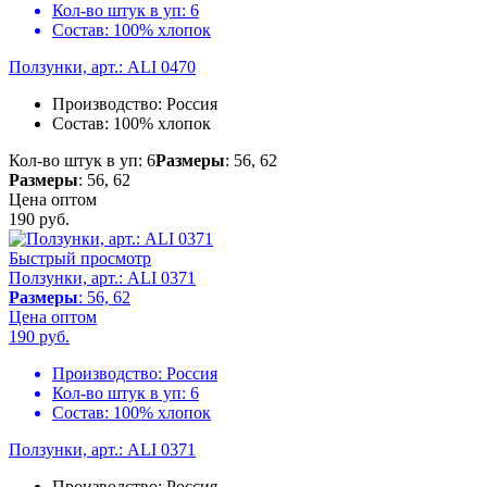
Кол-во штук в уп:
6
Состав:
100% хлопок
Ползунки, арт.: ALI 0470
Производство:
Россия
Состав:
100% хлопок
Кол-во штук в уп: 6
Размеры
: 56, 62
Размеры
: 56, 62
Цена оптом
190
руб.
Быстрый просмотр
Ползунки, арт.: ALI 0371
Размеры
: 56, 62
Цена оптом
190
руб.
Производство:
Россия
Кол-во штук в уп:
6
Состав:
100% хлопок
Ползунки, арт.: ALI 0371
Производство:
Россия