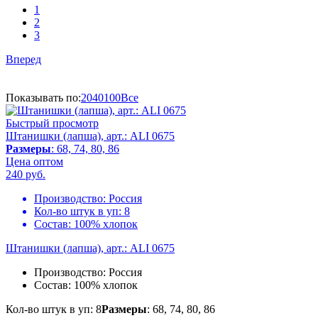
1
2
3
Вперед
Показывать по:
20
40
100
Все
Быстрый просмотр
Штанишки (лапша), арт.: ALI 0675
Размеры
: 68, 74, 80, 86
Цена оптом
240
руб.
Производство:
Россия
Кол-во штук в уп:
8
Состав:
100% хлопок
Штанишки (лапша), арт.: ALI 0675
Производство:
Россия
Состав:
100% хлопок
Кол-во штук в уп: 8
Размеры
: 68, 74, 80, 86