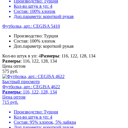
Производство:
Турция
Кол-во штук в уп:
4
Состав:
100% хлопок
Доп.параметр:
короткий рукав
Футболка, арт.: CEGISA 5410
Производство:
Турция
Состав:
100% хлопок
Доп.параметр:
короткий рукав
Кол-во штук в уп: 4
Размеры
: 116, 122, 128, 134
Размеры
: 116, 122, 128, 134
Цена оптом
575
руб.
Быстрый просмотр
Футболка, арт.: CEGISA 4622
Размеры
: 116, 122, 128, 134
Цена оптом
715
руб.
Производство:
Турция
Кол-во штук в уп:
4
Состав:
95% хлопок, 5% лайкра
Доп.параметр:
короткий рукав