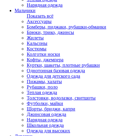
Нарядная одежда
Мальчики
Показать всё
Аксессуары
Бомберы, пиджаки, рубашки-обманки
Брюки, трико, джинсы
Жилеты
Кальсоны
Костюмы
Колготки носки
Кофты, джемпера
Куртки, шакеты, плотные рубашки
Однотонная базовая одежда
Одежда для детского сада
Пижамы, халаты
Рубашки, поло
Теплая одежда
Толстовки, водолазки, свитшоты
Футболки, майки
Шорты, бриджи, капри
Джинсовая одежда
Нарядная одежда
Школьная одежда
Одежда для высоких