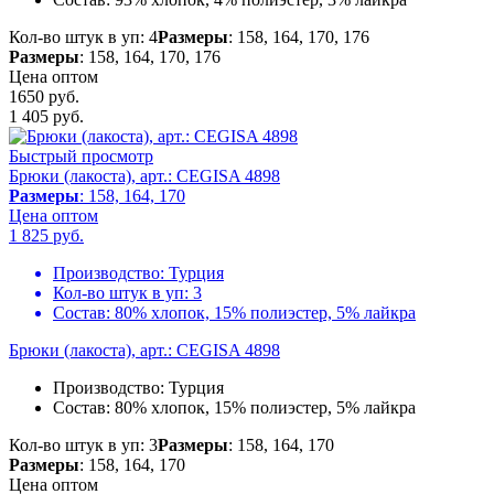
Кол-во штук в уп: 4
Размеры
: 158, 164, 170, 176
Размеры
: 158, 164, 170, 176
Цена оптом
1650 руб.
1 405
руб.
Быстрый просмотр
Брюки (лакоста), арт.: CEGISA 4898
Размеры
: 158, 164, 170
Цена оптом
1 825
руб.
Производство:
Турция
Кол-во штук в уп:
3
Состав:
80% хлопок, 15% полиэстер, 5% лайкра
Брюки (лакоста), арт.: CEGISA 4898
Производство:
Турция
Состав:
80% хлопок, 15% полиэстер, 5% лайкра
Кол-во штук в уп: 3
Размеры
: 158, 164, 170
Размеры
: 158, 164, 170
Цена оптом