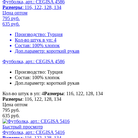
Футболка, арт.: CEGISA 4586
Размеры
: 116, 122, 128, 134
Цена оптом
795 руб.
635
руб.
Производство:
Турция
Кол-во штук в уп:
4
Состав:
100% хлопок
Доп.параметр:
короткий рукав
Футболка, арт.: CEGISA 4586
Производство:
Турция
Состав:
100% хлопок
Доп.параметр:
короткий рукав
Кол-во штук в уп: 4
Размеры
: 116, 122, 128, 134
Размеры
: 116, 122, 128, 134
Цена оптом
795 руб.
635
руб.
Быстрый просмотр
Футболка, арт.: CEGISA 5416
Размеры
: 116, 122, 128, 134