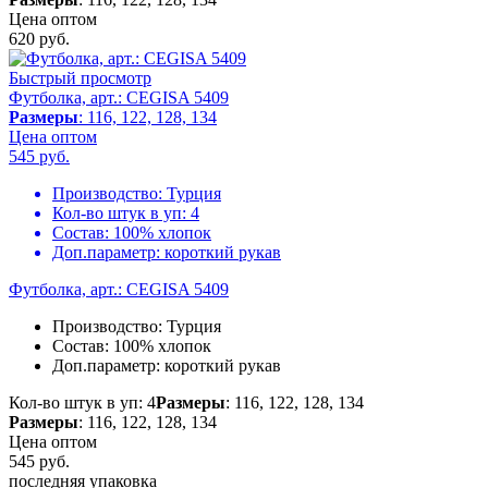
Цена оптом
620
руб.
Быстрый просмотр
Футболка, арт.: CEGISA 5409
Размеры
: 116, 122, 128, 134
Цена оптом
545
руб.
Производство:
Турция
Кол-во штук в уп:
4
Состав:
100% хлопок
Доп.параметр:
короткий рукав
Футболка, арт.: CEGISA 5409
Производство:
Турция
Состав:
100% хлопок
Доп.параметр:
короткий рукав
Кол-во штук в уп: 4
Размеры
: 116, 122, 128, 134
Размеры
: 116, 122, 128, 134
Цена оптом
545
руб.
последняя упаковка