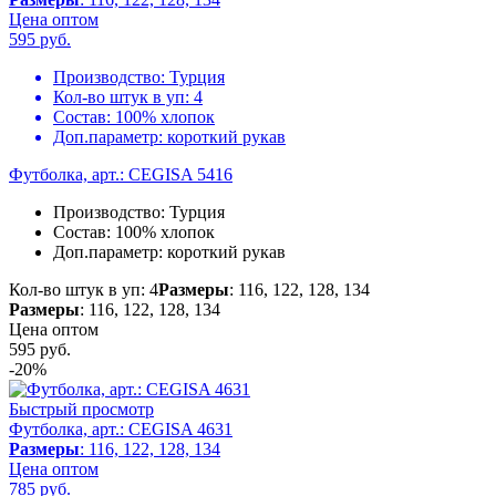
Цена оптом
595
руб.
Производство:
Турция
Кол-во штук в уп:
4
Состав:
100% хлопок
Доп.параметр:
короткий рукав
Футболка, арт.: CEGISA 5416
Производство:
Турция
Состав:
100% хлопок
Доп.параметр:
короткий рукав
Кол-во штук в уп: 4
Размеры
: 116, 122, 128, 134
Размеры
: 116, 122, 128, 134
Цена оптом
595
руб.
-20%
Быстрый просмотр
Футболка, арт.: CEGISA 4631
Размеры
: 116, 122, 128, 134
Цена оптом
785 руб.