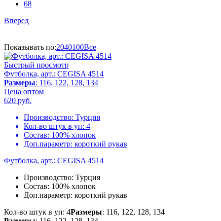
68
Вперед
Показывать по:
20
40
100
Все
Быстрый просмотр
Футболка, арт.: CEGISA 4514
Размеры
: 116, 122, 128, 134
Цена оптом
620
руб.
Производство:
Турция
Кол-во штук в уп:
4
Состав:
100% хлопок
Доп.параметр:
короткий рукав
Футболка, арт.: CEGISA 4514
Производство:
Турция
Состав:
100% хлопок
Доп.параметр:
короткий рукав
Кол-во штук в уп: 4
Размеры
: 116, 122, 128, 134
Размеры
: 116, 122, 128, 134