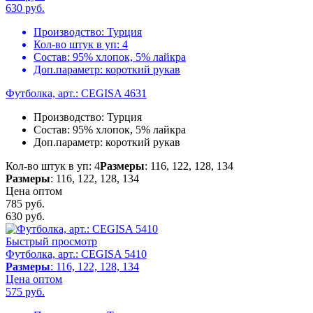
630
руб.
Производство:
Турция
Кол-во штук в уп:
4
Состав:
95% хлопок, 5% лайкра
Доп.параметр:
короткий рукав
Футболка, арт.: CEGISA 4631
Производство:
Турция
Состав:
95% хлопок, 5% лайкра
Доп.параметр:
короткий рукав
Кол-во штук в уп: 4
Размеры
: 116, 122, 128, 134
Размеры
: 116, 122, 128, 134
Цена оптом
785 руб.
630
руб.
Быстрый просмотр
Футболка, арт.: CEGISA 5410
Размеры
: 116, 122, 128, 134
Цена оптом
575
руб.