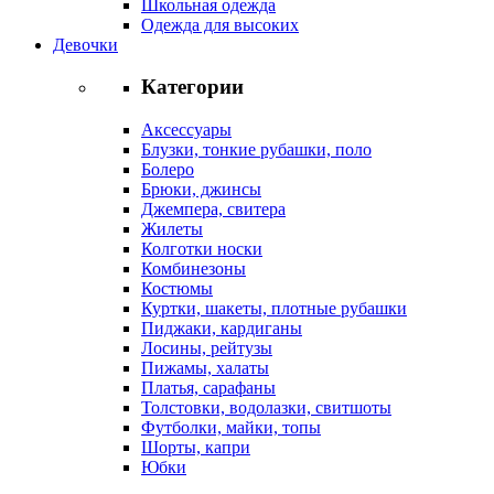
Школьная одежда
Одежда для высоких
Девочки
Категории
Аксессуары
Блузки, тонкие рубашки, поло
Болеро
Брюки, джинсы
Джемпера, свитера
Жилеты
Колготки носки
Комбинезоны
Костюмы
Куртки, шакеты, плотные рубашки
Пиджаки, кардиганы
Лосины, рейтузы
Пижамы, халаты
Платья, сарафаны
Толстовки, водолазки, свитшоты
Футболки, майки, топы
Шорты, капри
Юбки