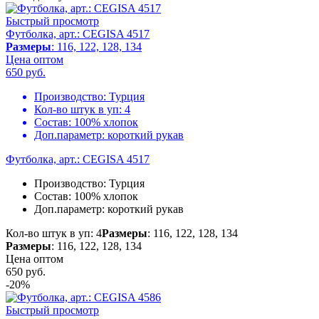
Быстрый просмотр
Футболка, арт.: CEGISA 4517
Размеры
: 116, 122, 128, 134
Цена оптом
650
руб.
Производство:
Турция
Кол-во штук в уп:
4
Состав:
100% хлопок
Доп.параметр:
короткий рукав
Футболка, арт.: CEGISA 4517
Производство:
Турция
Состав:
100% хлопок
Доп.параметр:
короткий рукав
Кол-во штук в уп: 4
Размеры
: 116, 122, 128, 134
Размеры
: 116, 122, 128, 134
Цена оптом
650
руб.
-20%
Быстрый просмотр