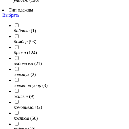
унисекс
(196)
Тип одежды
Выбрать
бабочка
(1)
бомбер
(93)
брюки
(124)
водолазка
(21)
галстук
(2)
головной убор
(3)
жилет
(9)
комбинезон
(2)
костюм
(56)