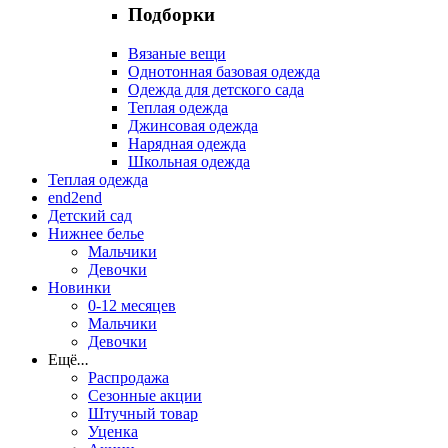
Подборки
Вязаные вещи
Однотонная базовая одежда
Одежда для детского сада
Теплая одежда
Джинсовая одежда
Нарядная одежда
Школьная одежда
Теплая одежда
end2end
Детский сад
Нижнее белье
Мальчики
Девочки
Новинки
0-12 месяцев
Мальчики
Девочки
Ещё
...
Распродажа
Сезонные акции
Штучный товар
Уценка