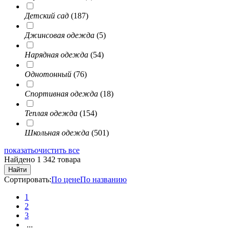
Детский сад
(187)
Джинсовая одежда
(5)
Нарядная одежда
(54)
Однотонный
(76)
Спортивная одежда
(18)
Теплая одежда
(154)
Школьная одежда
(501)
показать
очистить все
Найдено 1 342 товара
Найти
Сортировать:
По цене
По названию
1
2
3
...