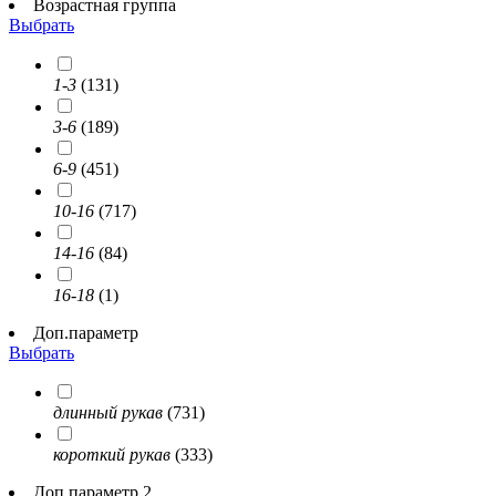
Возрастная группа
Выбрать
1-3
(131)
3-6
(189)
6-9
(451)
10-16
(717)
14-16
(84)
16-18
(1)
Доп.параметр
Выбрать
длинный рукав
(731)
короткий рукав
(333)
Доп.параметр 2