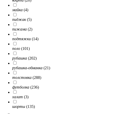
кофта
(20)
майка
(4)
пиджак
(5)
пижама
(2)
подтяжки
(14)
поло
(101)
рубашка
(202)
рубашка-обманка
(21)
толстовка
(288)
футболка
(236)
халат
(3)
шорты
(135)