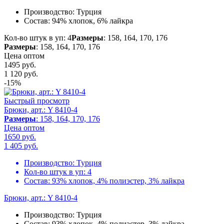
Производство:
Турция
Состав:
94% хлопок, 6% лайкра
Кол-во штук в уп: 4
Размеры
: 158, 164, 170, 176
Размеры
: 158, 164, 170, 176
Цена оптом
1495 руб.
1 120
руб.
-15%
Быстрый просмотр
Брюки, арт.: Y 8410-4
Размеры
: 158, 164, 170, 176
Цена оптом
1650 руб.
1 405
руб.
Производство:
Турция
Кол-во штук в уп:
4
Состав:
93% хлопок, 4% полиэстер, 3% лайкра
Брюки, арт.: Y 8410-4
Производство:
Турция
Состав:
93% хлопок, 4% полиэстер, 3% лайкра