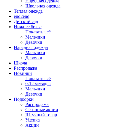
Нарядная одежда
Школьная одежда
Теплая одежда
end2end
Детский сад
Нижнее белье
Показать всё
Мальчики
Девочки
Нарядная одежда
Мальчики
Девочки
Школа
Распродажа
Новинки
Показать всё
0-12 месяцев
Мальчики
Девочки
Подборки
Распродажа
Сезонные акции
Штучный товар
Уценка
Акции