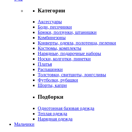
Категории
Аксессуары
Боди, песочники
Брюки, ползунки, штанишки
Комбинезоны
Конверты, одеяла, полотенца, пеленки
Костюмы, комплекты
Нарядные, подарочные наборы
Носки, колготки, пинетки
Платья
Распашонки
Толстовки, свитшоты, лонгсливы
Футболки, рубашки
Шорты, капри
Подборки
Однотонная базовая одежда
Теплая одежда
Нарядная одежда
Мальчики