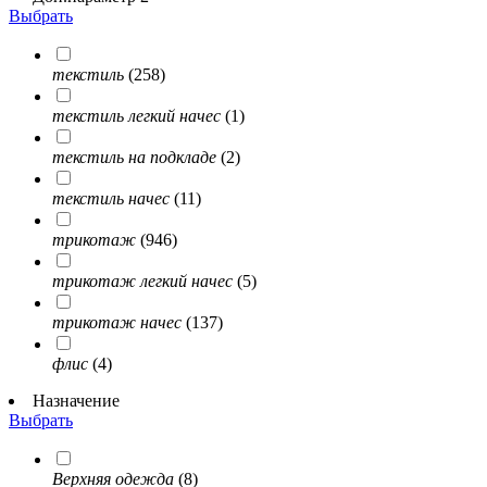
Выбрать
текстиль
(258)
текстиль легкий начес
(1)
текстиль на подкладе
(2)
текстиль начес
(11)
трикотаж
(946)
трикотаж легкий начес
(5)
трикотаж начес
(137)
флис
(4)
Назначение
Выбрать
Верхняя одежда
(8)