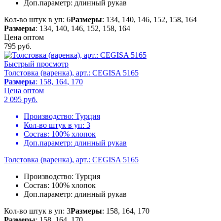
Доп.параметр:
длинный рукав
Кол-во штук в уп: 6
Размеры
: 134, 140, 146, 152, 158, 164
Размеры
: 134, 140, 146, 152, 158, 164
Цена оптом
795
руб.
Быстрый просмотр
Толстовка (варенка), арт.: CEGISA 5165
Размеры
: 158, 164, 170
Цена оптом
2 095
руб.
Производство:
Турция
Кол-во штук в уп:
3
Состав:
100% хлопок
Доп.параметр:
длинный рукав
Толстовка (варенка), арт.: CEGISA 5165
Производство:
Турция
Состав:
100% хлопок
Доп.параметр:
длинный рукав
Кол-во штук в уп: 3
Размеры
: 158, 164, 170
Размеры
: 158, 164, 170