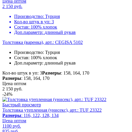
Цена оптом
2 150
руб.
Производство:
Турция
Кол-во штук в уп:
3
Состав:
100% хлопок
Доп.параметр:
длинный рукав
Толстовка (варенка), арт.: CEGISA 5102
Производство:
Турция
Состав:
100% хлопок
Доп.параметр:
длинный рукав
Кол-во штук в уп: 3
Размеры
: 158, 164, 170
Размеры
: 158, 164, 170
Цена оптом
2 150
руб.
-24%
Быстрый просмотр
Толстовка утепленная (унисекс), арт.: TUF 23322
Размеры
: 116, 122, 128, 134
Цена оптом
1100 руб.
835
руб.