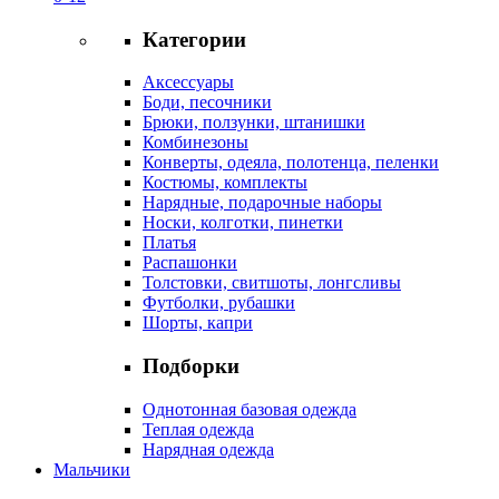
Категории
Аксессуары
Боди, песочники
Брюки, ползунки, штанишки
Комбинезоны
Конверты, одеяла, полотенца, пеленки
Костюмы, комплекты
Нарядные, подарочные наборы
Носки, колготки, пинетки
Платья
Распашонки
Толстовки, свитшоты, лонгсливы
Футболки, рубашки
Шорты, капри
Подборки
Однотонная базовая одежда
Теплая одежда
Нарядная одежда
Мальчики