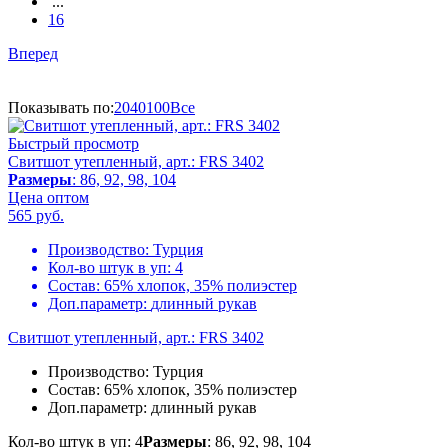
...
16
Вперед
Показывать по:
20
40
100
Все
Быстрый просмотр
Свитшот утепленный, арт.: FRS 3402
Размеры
: 86, 92, 98, 104
Цена оптом
565
руб.
Производство:
Турция
Кол-во штук в уп:
4
Состав:
65% хлопок, 35% полиэстер
Доп.параметр:
длинный рукав
Свитшот утепленный, арт.: FRS 3402
Производство:
Турция
Состав:
65% хлопок, 35% полиэстер
Доп.параметр:
длинный рукав
Кол-во штук в уп: 4
Размеры
: 86, 92, 98, 104