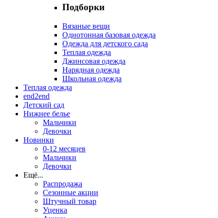
Подборки
Вязаные вещи
Однотонная базовая одежда
Одежда для детского сада
Теплая одежда
Джинсовая одежда
Нарядная одежда
Школьная одежда
Теплая одежда
end2end
Детский сад
Нижнее белье
Мальчики
Девочки
Новинки
0-12 месяцев
Мальчики
Девочки
Ещё
...
Распродажа
Сезонные акции
Штучный товар
Уценка