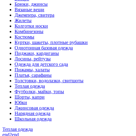
Брюки, джинсы
Вязаные вещи
Джемпера, свитера
Жилеты
Колготки носки
Комбинезоны
Костюмы
Куртки, шакеты, плотные рубашки
Однотонная базовая одежда
Пиджаки, кардиганы
Лосины, рейтузы
Одежда для детского сада
Пижамы, халаты
Платья, сарафаны
Толстовки, водолазки, свитшоты
Теплая одежда
Футболки, майки, топы
Шорты, капри
Юбки
Джинсовая одежда
Нарядная одежда
Школьная одежда
Теплая одежда
end2end