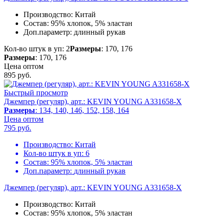
Производство:
Китай
Состав:
95% хлопок, 5% эластан
Доп.параметр:
длинный рукав
Кол-во штук в уп: 2
Размеры
: 170, 176
Размеры
: 170, 176
Цена оптом
895
руб.
Быстрый просмотр
Джемпер (регуляр), арт.: KEVIN YOUNG A331658-X
Размеры
: 134, 140, 146, 152, 158, 164
Цена оптом
795
руб.
Производство:
Китай
Кол-во штук в уп:
6
Состав:
95% хлопок, 5% эластан
Доп.параметр:
длинный рукав
Джемпер (регуляр), арт.: KEVIN YOUNG A331658-X
Производство:
Китай
Состав:
95% хлопок, 5% эластан