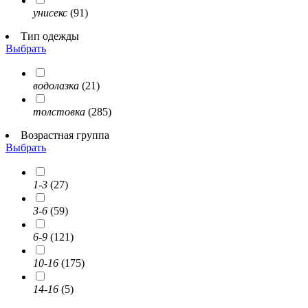
унисекс
(91)
Тип одежды
Выбрать
водолазка
(21)
толстовка
(285)
Возрастная группа
Выбрать
1-3
(27)
3-6
(59)
6-9
(121)
10-16
(175)
14-16
(5)