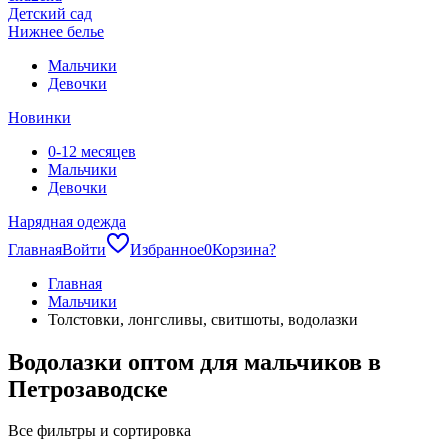
Детский сад
Нижнее белье
Мальчики
Девочки
Новинки
0-12 месяцев
Мальчики
Девочки
Нарядная одежда
Главная
Войти
Избранное
0
Корзина
?
Главная
Мальчики
Толстовки, лонгсливы, свитшоты, водолазки
Водолазки оптом для мальчиков в
Петрозаводске
Все фильтры и сортировка