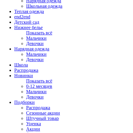
Нарядная одежда
Школьная одежда
Теплая одежда
end2end
Детский сад
Нижнее белье
Показать всё
Мальчики
Девочки
Нарядная одежда
Мальчики
Девочки
Школа
Распродажа
Новинки
Показать всё
0-12 месяцев
Мальчики
Девочки
Подборки
Распродажа
Сезонные акции
Штучный товар
Уценка
Акции