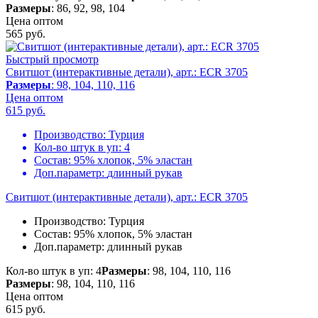
Размеры
: 86, 92, 98, 104
Цена оптом
565
руб.
Быстрый просмотр
Свитшот (интерактивные детали), арт.: ECR 3705
Размеры
: 98, 104, 110, 116
Цена оптом
615
руб.
Производство:
Турция
Кол-во штук в уп:
4
Состав:
95% хлопок, 5% эластан
Доп.параметр:
длинный рукав
Свитшот (интерактивные детали), арт.: ECR 3705
Производство:
Турция
Состав:
95% хлопок, 5% эластан
Доп.параметр:
длинный рукав
Кол-во штук в уп: 4
Размеры
: 98, 104, 110, 116
Размеры
: 98, 104, 110, 116
Цена оптом
615
руб.