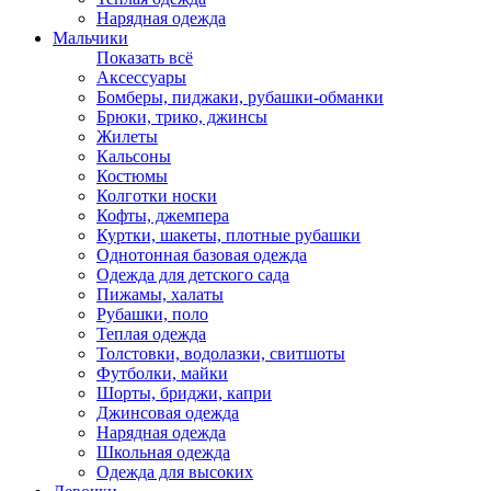
Нарядная одежда
Мальчики
Показать всё
Аксессуары
Бомберы, пиджаки, рубашки-обманки
Брюки, трико, джинсы
Жилеты
Кальсоны
Костюмы
Колготки носки
Кофты, джемпера
Куртки, шакеты, плотные рубашки
Однотонная базовая одежда
Одежда для детского сада
Пижамы, халаты
Рубашки, поло
Теплая одежда
Толстовки, водолазки, свитшоты
Футболки, майки
Шорты, бриджи, капри
Джинсовая одежда
Нарядная одежда
Школьная одежда
Одежда для высоких