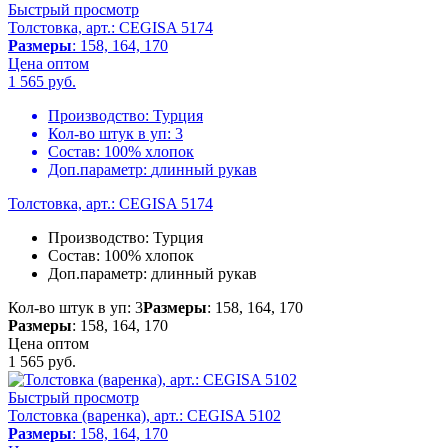
Быстрый просмотр
Толстовка, арт.: CEGISA 5174
Размеры
: 158, 164, 170
Цена оптом
1 565
руб.
Производство:
Турция
Кол-во штук в уп:
3
Состав:
100% хлопок
Доп.параметр:
длинный рукав
Толстовка, арт.: CEGISA 5174
Производство:
Турция
Состав:
100% хлопок
Доп.параметр:
длинный рукав
Кол-во штук в уп: 3
Размеры
: 158, 164, 170
Размеры
: 158, 164, 170
Цена оптом
1 565
руб.
Быстрый просмотр
Толстовка (варенка), арт.: CEGISA 5102
Размеры
: 158, 164, 170