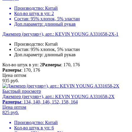
Производство:
Китай
Кол-во штук в уп:
2
Состав:
95% хлопок, 5% эластан
Доп.параметр:
длинный рукав
Джемпер (регуляр+), арт.: KEVIN YOUNG A331658-2X-1
Производство:
Китай
Состав:
95% хлопок, 5% эластан
Доп.параметр:
длинный рукав
Кол-во штук в уп: 2
Размеры
: 170, 176
Размеры
: 170, 176
Цена оптом
935
руб.
Быстрый просмотр
Джемпер (регуляр+), арт.: KEVIN YOUNG A331658-2X
Размеры
: 134, 140, 146, 152, 158, 164
Цена оптом
825
руб.
Производство:
Китай
Кол-во штук в уп:
6