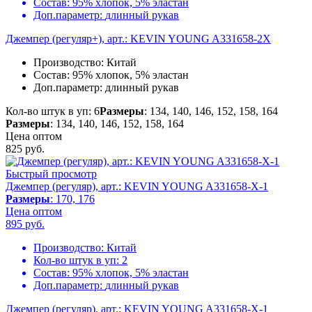
Состав:
95% хлопок, 5% эластан
Доп.параметр:
длинный рукав
Джемпер (регуляр+), арт.: KEVIN YOUNG A331658-2X
Производство:
Китай
Состав:
95% хлопок, 5% эластан
Доп.параметр:
длинный рукав
Кол-во штук в уп: 6
Размеры
: 134, 140, 146, 152, 158, 164
Размеры
: 134, 140, 146, 152, 158, 164
Цена оптом
825
руб.
Быстрый просмотр
Джемпер (регуляр), арт.: KEVIN YOUNG A331658-X-1
Размеры
: 170, 176
Цена оптом
895
руб.
Производство:
Китай
Кол-во штук в уп:
2
Состав:
95% хлопок, 5% эластан
Доп.параметр:
длинный рукав
Джемпер (регуляр), арт.: KEVIN YOUNG A331658-X-1