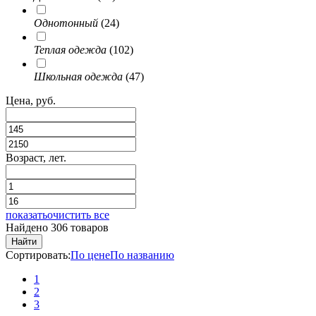
Однотонный
(24)
Теплая одежда
(102)
Школьная одежда
(47)
Цена, руб.
Возраст, лет.
показать
очистить все
Найдено 306 товаров
Найти
Сортировать:
По цене
По названию
1
2
3