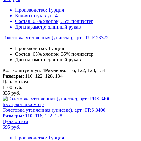
Производство:
Турция
Кол-во штук в уп:
4
Состав:
65% хлопок, 35% полиэстер
Доп.параметр:
длинный рукав
Толстовка утепленная (унисекс), арт.: TUF 23322
Производство:
Турция
Состав:
65% хлопок, 35% полиэстер
Доп.параметр:
длинный рукав
Кол-во штук в уп: 4
Размеры
: 116, 122, 128, 134
Размеры
: 116, 122, 128, 134
Цена оптом
1100 руб.
835
руб.
Быстрый просмотр
Толстовка утепленная (унисекс), арт.: FRS 3400
Размеры
: 110, 116, 122, 128
Цена оптом
695
руб.
Производство:
Турция