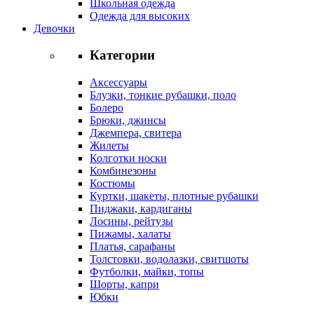
Школьная одежда
Одежда для высоких
Девочки
Категории
Аксессуары
Блузки, тонкие рубашки, поло
Болеро
Брюки, джинсы
Джемпера, свитера
Жилеты
Колготки носки
Комбинезоны
Костюмы
Куртки, шакеты, плотные рубашки
Пиджаки, кардиганы
Лосины, рейтузы
Пижамы, халаты
Платья, сарафаны
Толстовки, водолазки, свитшоты
Футболки, майки, топы
Шорты, капри
Юбки