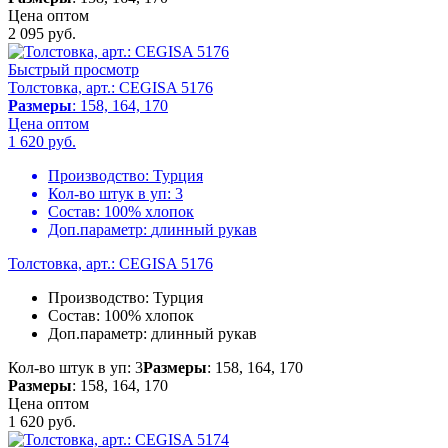
Цена оптом
2 095
руб.
Быстрый просмотр
Толстовка, арт.: CEGISA 5176
Размеры
: 158, 164, 170
Цена оптом
1 620
руб.
Производство:
Турция
Кол-во штук в уп:
3
Состав:
100% хлопок
Доп.параметр:
длинный рукав
Толстовка, арт.: CEGISA 5176
Производство:
Турция
Состав:
100% хлопок
Доп.параметр:
длинный рукав
Кол-во штук в уп: 3
Размеры
: 158, 164, 170
Размеры
: 158, 164, 170
Цена оптом
1 620
руб.