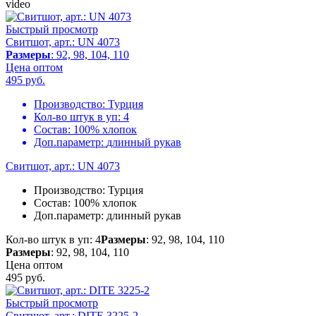
video
Быстрый просмотр
Свитшот, арт.: UN 4073
Размеры
: 92, 98, 104, 110
Цена оптом
495
руб.
Производство:
Турция
Кол-во штук в уп:
4
Состав:
100% хлопок
Доп.параметр:
длинный рукав
Свитшот, арт.: UN 4073
Производство:
Турция
Состав:
100% хлопок
Доп.параметр:
длинный рукав
Кол-во штук в уп: 4
Размеры
: 92, 98, 104, 110
Размеры
: 92, 98, 104, 110
Цена оптом
495
руб.
Быстрый просмотр
Свитшот, арт.: DITE 3225-2