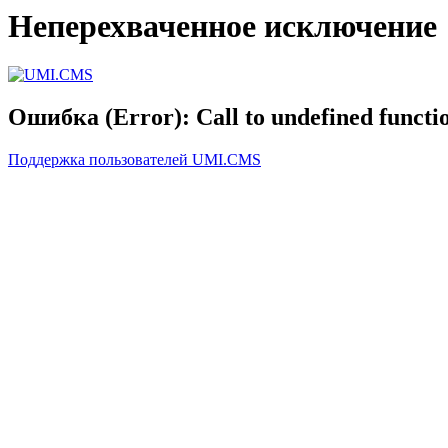
Неперехваченное исключение
Ошибка (Error): Call to undefined functi
Поддержка пользователей UMI.CMS