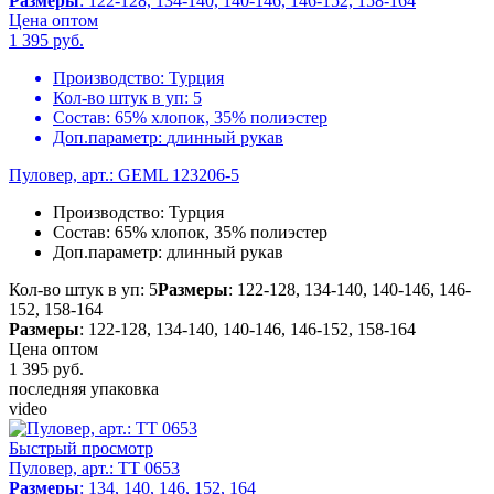
Размеры
: 122-128, 134-140, 140-146, 146-152, 158-164
Цена оптом
1 395
руб.
Производство:
Турция
Кол-во штук в уп:
5
Состав:
65% хлопок, 35% полиэстер
Доп.параметр:
длинный рукав
Пуловер, арт.: GEML 123206-5
Производство:
Турция
Состав:
65% хлопок, 35% полиэстер
Доп.параметр:
длинный рукав
Кол-во штук в уп: 5
Размеры
: 122-128, 134-140, 140-146, 146-
152, 158-164
Размеры
: 122-128, 134-140, 140-146, 146-152, 158-164
Цена оптом
1 395
руб.
последняя упаковка
video
Быстрый просмотр
Пуловер, арт.: TT 0653
Размеры
: 134, 140, 146, 152, 164