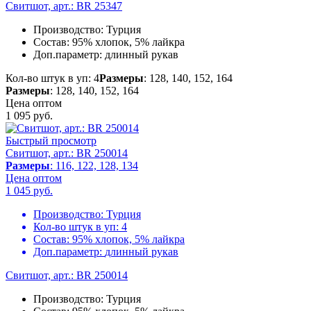
Свитшот, арт.: BR 25347
Производство:
Турция
Состав:
95% хлопок, 5% лайкра
Доп.параметр:
длинный рукав
Кол-во штук в уп: 4
Размеры
: 128, 140, 152, 164
Размеры
: 128, 140, 152, 164
Цена оптом
1 095
руб.
Быстрый просмотр
Свитшот, арт.: BR 250014
Размеры
: 116, 122, 128, 134
Цена оптом
1 045
руб.
Производство:
Турция
Кол-во штук в уп:
4
Состав:
95% хлопок, 5% лайкра
Доп.параметр:
длинный рукав
Свитшот, арт.: BR 250014
Производство:
Турция