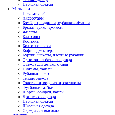
Нарядная одежда
Мальчики
Показать всё
Аксессуары
Бомберы, пиджаки, рубашки-обманки
Брюки, трико, джинсы
Жилеты
Кальсоны
Костюмы
Колготки носки
Кофты, джемпера
Куртки, шакеты, плотные рубашки
Однотонная базовая одежда
Одежда для детского сада
Пижамы, халаты
Рубашки, поло
Теплая одежда
Толстовки, водолазки, свитшоты
Футболки, майки
Шорты, бриджи, капри
Джинсовая одежда
Нарядная одежда
Школьная одежда
Одежда для высоких