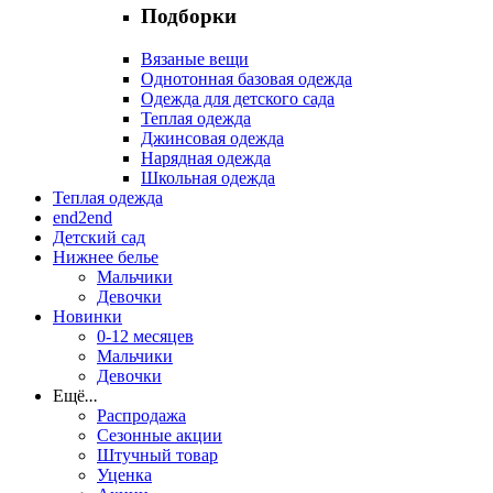
Подборки
Вязаные вещи
Однотонная базовая одежда
Одежда для детского сада
Теплая одежда
Джинсовая одежда
Нарядная одежда
Школьная одежда
Теплая одежда
end2end
Детский сад
Нижнее белье
Мальчики
Девочки
Новинки
0-12 месяцев
Мальчики
Девочки
Ещё
...
Распродажа
Сезонные акции
Штучный товар
Уценка