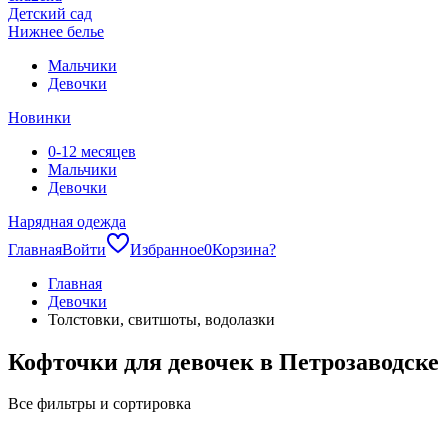
Детский сад
Нижнее белье
Мальчики
Девочки
Новинки
0-12 месяцев
Мальчики
Девочки
Нарядная одежда
Главная
Войти
Избранное
0
Корзина
?
Главная
Девочки
Толстовки, свитшоты, водолазки
Кофточки для девочек в Петрозаводске
Все фильтры и сортировка