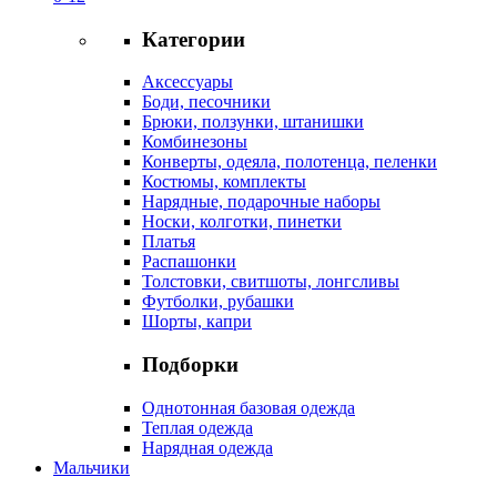
Категории
Аксессуары
Боди, песочники
Брюки, ползунки, штанишки
Комбинезоны
Конверты, одеяла, полотенца, пеленки
Костюмы, комплекты
Нарядные, подарочные наборы
Носки, колготки, пинетки
Платья
Распашонки
Толстовки, свитшоты, лонгсливы
Футболки, рубашки
Шорты, капри
Подборки
Однотонная базовая одежда
Теплая одежда
Нарядная одежда
Мальчики