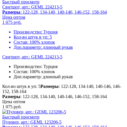
Быстрый просмотр
Свитшот, арт.: GEML 224213-5
Размеры
: 122-128, 134-140, 140-146, 146-152, 158-164
Цена оптом
1 075
руб.
Производство:
Турция
Кол-во штук в уп:
5
Состав:
100% хлопок
Доп.параметр:
длинный рукав
Свитшот, арт.: GEML 224213-5
Производство:
Турция
Состав:
100% хлопок
Доп.параметр:
длинный рукав
Кол-во штук в уп: 5
Размеры
: 122-128, 134-140, 140-146, 146-
152, 158-164
Размеры
: 122-128, 134-140, 140-146, 146-152, 158-164
Цена оптом
1 075
руб.
Быстрый просмотр
Пуловер, арт.: GEML 123206-5