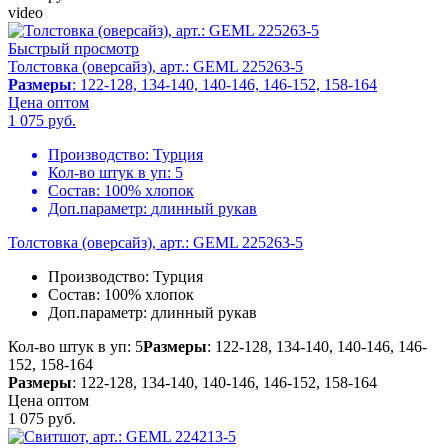
video
Быстрый просмотр
Толстовка (оверсайз), арт.: GEML 225263-5
Размеры
: 122-128, 134-140, 140-146, 146-152, 158-164
Цена оптом
1 075
руб.
Производство:
Турция
Кол-во штук в уп:
5
Состав:
100% хлопок
Доп.параметр:
длинный рукав
Толстовка (оверсайз), арт.: GEML 225263-5
Производство:
Турция
Состав:
100% хлопок
Доп.параметр:
длинный рукав
Кол-во штук в уп: 5
Размеры
: 122-128, 134-140, 140-146, 146-
152, 158-164
Размеры
: 122-128, 134-140, 140-146, 146-152, 158-164
Цена оптом
1 075
руб.