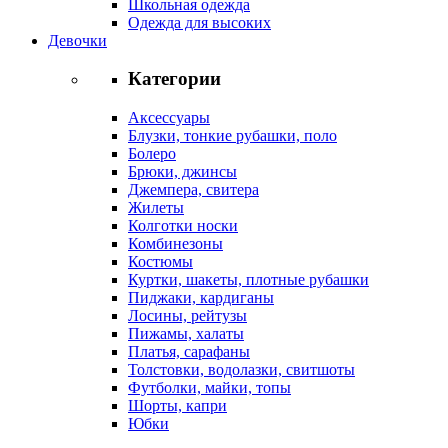
Школьная одежда
Одежда для высоких
Девочки
Категории
Аксессуары
Блузки, тонкие рубашки, поло
Болеро
Брюки, джинсы
Джемпера, свитера
Жилеты
Колготки носки
Комбинезоны
Костюмы
Куртки, шакеты, плотные рубашки
Пиджаки, кардиганы
Лосины, рейтузы
Пижамы, халаты
Платья, сарафаны
Толстовки, водолазки, свитшоты
Футболки, майки, топы
Шорты, капри
Юбки