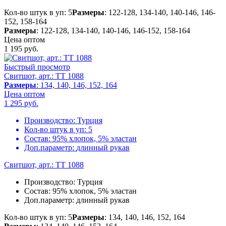
Кол-во штук в уп: 5
Размеры
: 122-128, 134-140, 140-146, 146-
152, 158-164
Размеры
: 122-128, 134-140, 140-146, 146-152, 158-164
Цена оптом
1 195
руб.
Быстрый просмотр
Свитшот, арт.: TT 1088
Размеры
: 134, 140, 146, 152, 164
Цена оптом
1 295
руб.
Производство:
Турция
Кол-во штук в уп:
5
Состав:
95% хлопок, 5% эластан
Доп.параметр:
длинный рукав
Свитшот, арт.: TT 1088
Производство:
Турция
Состав:
95% хлопок, 5% эластан
Доп.параметр:
длинный рукав
Кол-во штук в уп: 5
Размеры
: 134, 140, 146, 152, 164