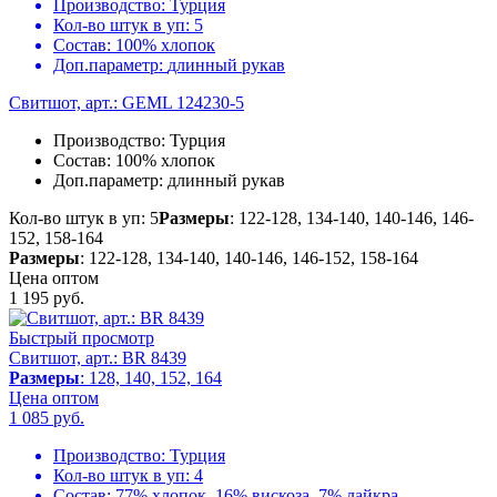
Производство:
Турция
Кол-во штук в уп:
5
Состав:
100% хлопок
Доп.параметр:
длинный рукав
Свитшот, арт.: GEML 124230-5
Производство:
Турция
Состав:
100% хлопок
Доп.параметр:
длинный рукав
Кол-во штук в уп: 5
Размеры
: 122-128, 134-140, 140-146, 146-
152, 158-164
Размеры
: 122-128, 134-140, 140-146, 146-152, 158-164
Цена оптом
1 195
руб.
Быстрый просмотр
Свитшот, арт.: BR 8439
Размеры
: 128, 140, 152, 164
Цена оптом
1 085
руб.
Производство:
Турция
Кол-во штук в уп:
4
Состав:
77% хлопок, 16% вискоза, 7% лайкра