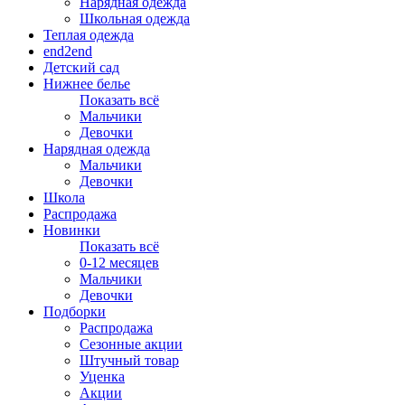
Нарядная одежда
Школьная одежда
Теплая одежда
end2end
Детский сад
Нижнее белье
Показать всё
Мальчики
Девочки
Нарядная одежда
Мальчики
Девочки
Школа
Распродажа
Новинки
Показать всё
0-12 месяцев
Мальчики
Девочки
Подборки
Распродажа
Сезонные акции
Штучный товар
Уценка
Акции