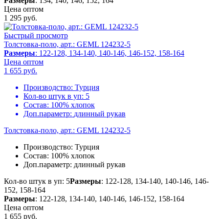
Размеры
: 134, 140, 146, 152, 164
Цена оптом
1 295
руб.
Быстрый просмотр
Толстовка-поло, арт.: GEML 124232-5
Размеры
: 122-128, 134-140, 140-146, 146-152, 158-164
Цена оптом
1 655
руб.
Производство:
Турция
Кол-во штук в уп:
5
Состав:
100% хлопок
Доп.параметр:
длинный рукав
Толстовка-поло, арт.: GEML 124232-5
Производство:
Турция
Состав:
100% хлопок
Доп.параметр:
длинный рукав
Кол-во штук в уп: 5
Размеры
: 122-128, 134-140, 140-146, 146-
152, 158-164
Размеры
: 122-128, 134-140, 140-146, 146-152, 158-164
Цена оптом
1 655
руб.