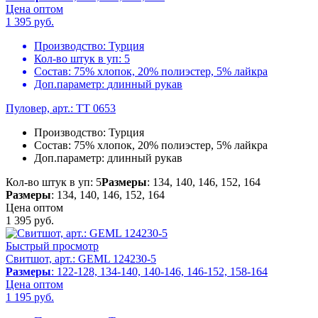
Цена оптом
1 395
руб.
Производство:
Турция
Кол-во штук в уп:
5
Состав:
75% хлопок, 20% полиэстер, 5% лайкра
Доп.параметр:
длинный рукав
Пуловер, арт.: TT 0653
Производство:
Турция
Состав:
75% хлопок, 20% полиэстер, 5% лайкра
Доп.параметр:
длинный рукав
Кол-во штук в уп: 5
Размеры
: 134, 140, 146, 152, 164
Размеры
: 134, 140, 146, 152, 164
Цена оптом
1 395
руб.
Быстрый просмотр
Свитшот, арт.: GEML 124230-5
Размеры
: 122-128, 134-140, 140-146, 146-152, 158-164
Цена оптом
1 195
руб.