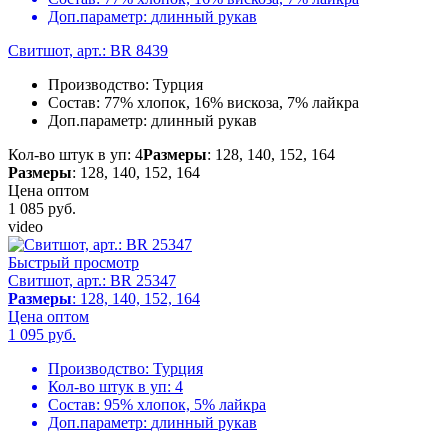
Доп.параметр:
длинный рукав
Свитшот, арт.: BR 8439
Производство:
Турция
Состав:
77% хлопок, 16% вискоза, 7% лайкра
Доп.параметр:
длинный рукав
Кол-во штук в уп: 4
Размеры
: 128, 140, 152, 164
Размеры
: 128, 140, 152, 164
Цена оптом
1 085
руб.
video
Быстрый просмотр
Свитшот, арт.: BR 25347
Размеры
: 128, 140, 152, 164
Цена оптом
1 095
руб.
Производство:
Турция
Кол-во штук в уп:
4
Состав:
95% хлопок, 5% лайкра
Доп.параметр:
длинный рукав