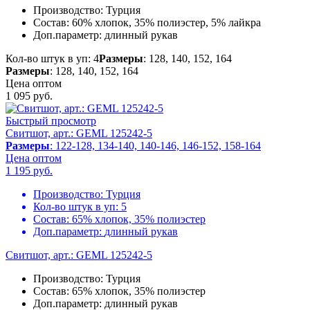
Производство:
Турция
Состав:
60% хлопок, 35% полиэстер, 5% лайкра
Доп.параметр:
длинный рукав
Кол-во штук в уп: 4
Размеры
: 128, 140, 152, 164
Размеры
: 128, 140, 152, 164
Цена оптом
1 095
руб.
Быстрый просмотр
Свитшот, арт.: GEML 125242-5
Размеры
: 122-128, 134-140, 140-146, 146-152, 158-164
Цена оптом
1 195
руб.
Производство:
Турция
Кол-во штук в уп:
5
Состав:
65% хлопок, 35% полиэстер
Доп.параметр:
длинный рукав
Свитшот, арт.: GEML 125242-5
Производство:
Турция
Состав:
65% хлопок, 35% полиэстер
Доп.параметр:
длинный рукав