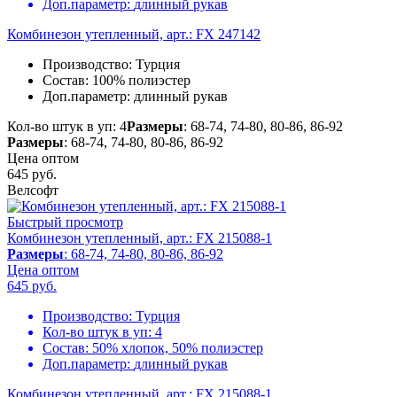
Доп.параметр:
длинный рукав
Комбинезон утепленный, арт.: FX 247142
Производство:
Турция
Состав:
100% полиэстер
Доп.параметр:
длинный рукав
Кол-во штук в уп: 4
Размеры
: 68-74, 74-80, 80-86, 86-92
Размеры
: 68-74, 74-80, 80-86, 86-92
Цена оптом
645
руб.
Велсофт
Быстрый просмотр
Комбинезон утепленный, арт.: FX 215088-1
Размеры
: 68-74, 74-80, 80-86, 86-92
Цена оптом
645
руб.
Производство:
Турция
Кол-во штук в уп:
4
Состав:
50% хлопок, 50% полиэстер
Доп.параметр:
длинный рукав
Комбинезон утепленный, арт.: FX 215088-1