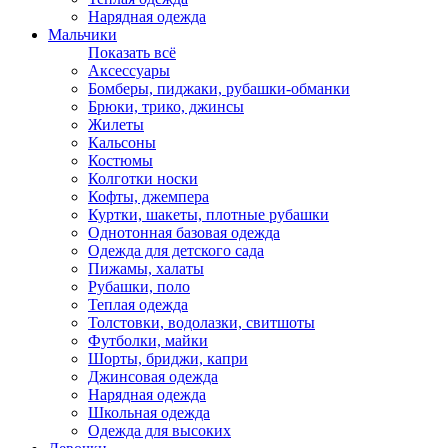
Нарядная одежда
Мальчики
Показать всё
Аксессуары
Бомберы, пиджаки, рубашки-обманки
Брюки, трико, джинсы
Жилеты
Кальсоны
Костюмы
Колготки носки
Кофты, джемпера
Куртки, шакеты, плотные рубашки
Однотонная базовая одежда
Одежда для детского сада
Пижамы, халаты
Рубашки, поло
Теплая одежда
Толстовки, водолазки, свитшоты
Футболки, майки
Шорты, бриджи, капри
Джинсовая одежда
Нарядная одежда
Школьная одежда
Одежда для высоких