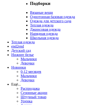
Подборки
Вязаные вещи
Однотонная базовая одежда
Одежда для детского сада
Теплая одежда
Джинсовая одежда
Нарядная одежда
Школьная одежда
Теплая одежда
end2end
Детский сад
Нижнее белье
Мальчики
Девочки
Новинки
0-12 месяцев
Мальчики
Девочки
Ещё
...
Распродажа
Сезонные акции
Штучный товар
Уценка