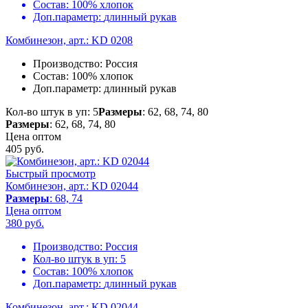
Состав:
100% хлопок
Доп.параметр:
длинный рукав
Комбинезон, арт.: KD 0208
Производство:
Россия
Состав:
100% хлопок
Доп.параметр:
длинный рукав
Кол-во штук в уп: 5
Размеры
: 62, 68, 74, 80
Размеры
: 62, 68, 74, 80
Цена оптом
405
руб.
Быстрый просмотр
Комбинезон, арт.: KD 02044
Размеры
: 68, 74
Цена оптом
380
руб.
Производство:
Россия
Кол-во штук в уп:
5
Состав:
100% хлопок
Доп.параметр:
длинный рукав
Комбинезон, арт.: KD 02044