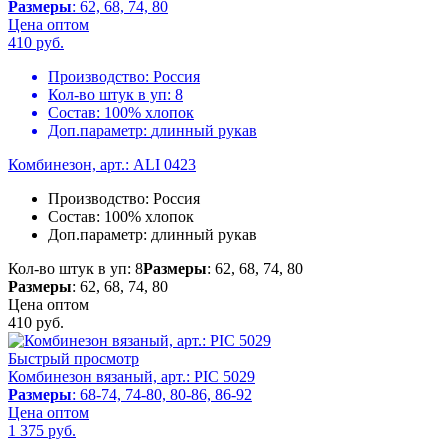
Размеры
: 62, 68, 74, 80
Цена оптом
410
руб.
Производство:
Россия
Кол-во штук в уп:
8
Состав:
100% хлопок
Доп.параметр:
длинный рукав
Комбинезон, арт.: ALI 0423
Производство:
Россия
Состав:
100% хлопок
Доп.параметр:
длинный рукав
Кол-во штук в уп: 8
Размеры
: 62, 68, 74, 80
Размеры
: 62, 68, 74, 80
Цена оптом
410
руб.
Быстрый просмотр
Комбинезон вязаный, арт.: PIC 5029
Размеры
: 68-74, 74-80, 80-86, 86-92
Цена оптом
1 375
руб.