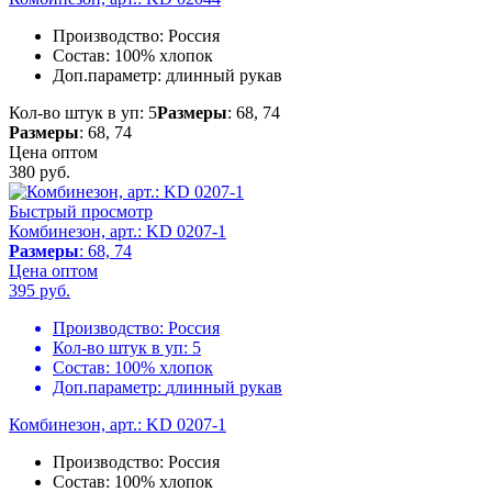
Производство:
Россия
Состав:
100% хлопок
Доп.параметр:
длинный рукав
Кол-во штук в уп: 5
Размеры
: 68, 74
Размеры
: 68, 74
Цена оптом
380
руб.
Быстрый просмотр
Комбинезон, арт.: KD 0207-1
Размеры
: 68, 74
Цена оптом
395
руб.
Производство:
Россия
Кол-во штук в уп:
5
Состав:
100% хлопок
Доп.параметр:
длинный рукав
Комбинезон, арт.: KD 0207-1
Производство:
Россия
Состав:
100% хлопок