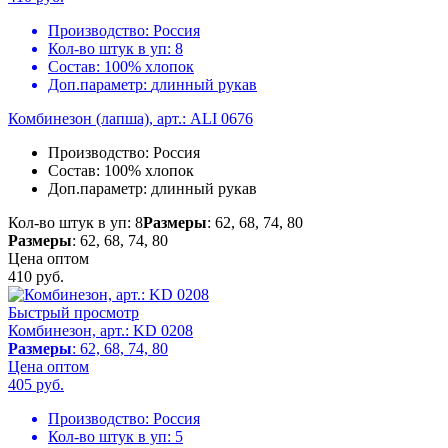
Производство:
Россия
Кол-во штук в уп:
8
Состав:
100% хлопок
Доп.параметр:
длинный рукав
Комбинезон (лапша), арт.: ALI 0676
Производство:
Россия
Состав:
100% хлопок
Доп.параметр:
длинный рукав
Кол-во штук в уп: 8
Размеры
: 62, 68, 74, 80
Размеры
: 62, 68, 74, 80
Цена оптом
410
руб.
Быстрый просмотр
Комбинезон, арт.: KD 0208
Размеры
: 62, 68, 74, 80
Цена оптом
405
руб.
Производство:
Россия
Кол-во штук в уп:
5