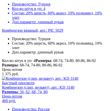
Производство:
Турция
Кол-во штук в уп:
4
Состав:
20% шерсть, 60% акрил, 10% полиамид, 10%
элит
Доп.параметр:
длинный рукав
Комбинезон вязаный, арт.: PIC 5029
Производство:
Турция
Состав:
20% шерсть, 60% акрил, 10% полиамид, 10%
элит
Доп.параметр:
длинный рукав
Кол-во штук в уп: 4
Размеры
: 68-74, 74-80, 80-86, 86-92
Размеры
: 68-74, 74-80, 80-86, 86-92
Цена оптом
1 375
руб.
Быстрый просмотр
Комбинезон (слип, вельвет), арт.: KD 3140
Размеры
: 56, 62, 68, 74, 80
Цена оптом
460
руб.
Производство:
Россия