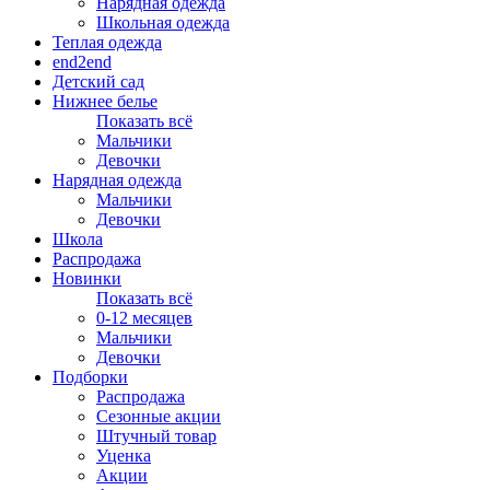
Нарядная одежда
Школьная одежда
Теплая одежда
end2end
Детский сад
Нижнее белье
Показать всё
Мальчики
Девочки
Нарядная одежда
Мальчики
Девочки
Школа
Распродажа
Новинки
Показать всё
0-12 месяцев
Мальчики
Девочки
Подборки
Распродажа
Сезонные акции
Штучный товар
Уценка
Акции