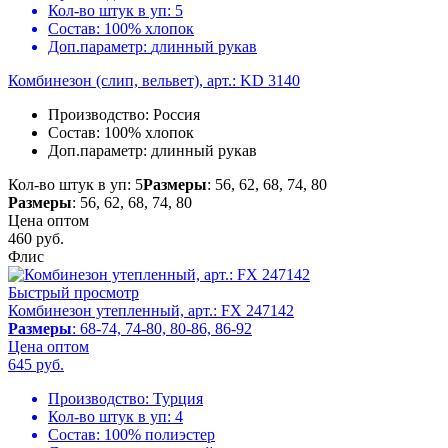
Кол-во штук в уп:
5
Состав:
100% хлопок
Доп.параметр:
длинный рукав
Комбинезон (слип, вельвет), арт.: KD 3140
Производство:
Россия
Состав:
100% хлопок
Доп.параметр:
длинный рукав
Кол-во штук в уп: 5
Размеры
: 56, 62, 68, 74, 80
Размеры
: 56, 62, 68, 74, 80
Цена оптом
460
руб.
Флис
Быстрый просмотр
Комбинезон утепленный, арт.: FX 247142
Размеры
: 68-74, 74-80, 80-86, 86-92
Цена оптом
645
руб.
Производство:
Турция
Кол-во штук в уп:
4
Состав:
100% полиэстер