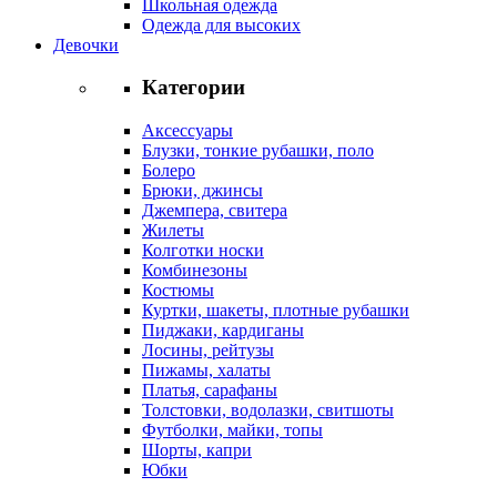
Школьная одежда
Одежда для высоких
Девочки
Категории
Аксессуары
Блузки, тонкие рубашки, поло
Болеро
Брюки, джинсы
Джемпера, свитера
Жилеты
Колготки носки
Комбинезоны
Костюмы
Куртки, шакеты, плотные рубашки
Пиджаки, кардиганы
Лосины, рейтузы
Пижамы, халаты
Платья, сарафаны
Толстовки, водолазки, свитшоты
Футболки, майки, топы
Шорты, капри
Юбки