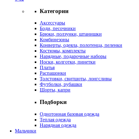
Категории
Аксессуары
Боди, песочники
Брюки, ползунки, штанишки
Комбинезоны
Конверты, одеяла, полотенца, пеленки
Костюмы, комплекты
Нарядные, подарочные наборы
Носки, колготки, пинетки
Платья
Распашонки
Толстовки, свитшоты, лонгсливы
Футболки, рубашки
Шорты, капри
Подборки
Однотонная базовая одежда
Теплая одежда
Нарядная одежда
Мальчики