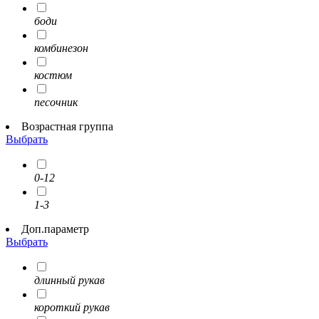
боди
комбинезон
костюм
песочник
Возрастная группа
Выбрать
0-12
1-3
Доп.параметр
Выбрать
длинный рукав
короткий рукав