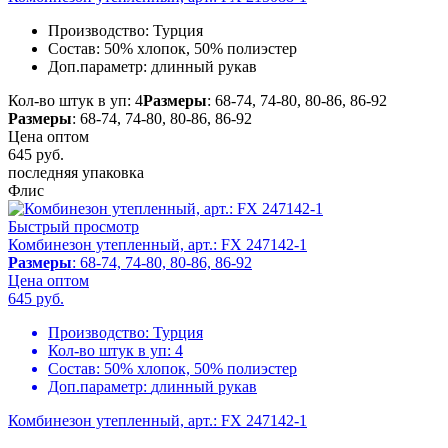
Производство:
Турция
Состав:
50% хлопок, 50% полиэстер
Доп.параметр:
длинный рукав
Кол-во штук в уп: 4
Размеры
: 68-74, 74-80, 80-86, 86-92
Размеры
: 68-74, 74-80, 80-86, 86-92
Цена оптом
645
руб.
последняя упаковка
Флис
Быстрый просмотр
Комбинезон утепленный, арт.: FX 247142-1
Размеры
: 68-74, 74-80, 80-86, 86-92
Цена оптом
645
руб.
Производство:
Турция
Кол-во штук в уп:
4
Состав:
50% хлопок, 50% полиэстер
Доп.параметр:
длинный рукав
Комбинезон утепленный, арт.: FX 247142-1