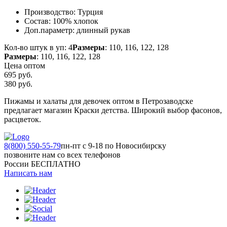
Производство:
Турция
Состав:
100% хлопок
Доп.параметр:
длинный рукав
Кол-во штук в уп: 4
Размеры
: 110, 116, 122, 128
Размеры
: 110, 116, 122, 128
Цена оптом
695 руб.
380
руб.
Пижамы и халаты для девочек оптом в Петрозаводске
предлагает магазин Краски детства. Широкий выбор фасонов,
расцветок.
8(800) 550-55-79
пн-пт с 9-18 по Новосибирску
позвоните нам со всех телефонов
России БЕСПЛАТНО
Написать нам