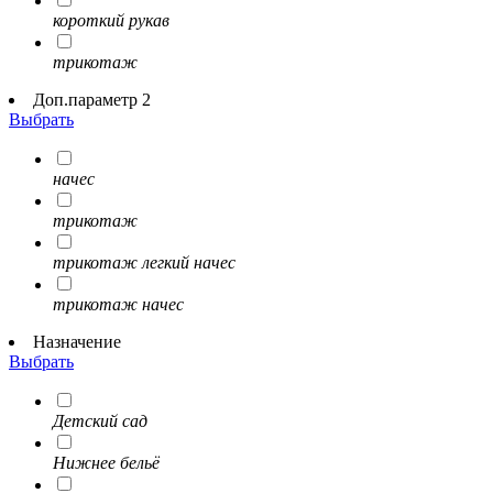
короткий рукав
трикотаж
Доп.параметр 2
Выбрать
начес
трикотаж
трикотаж легкий начес
трикотаж начес
Назначение
Выбрать
Детский сад
Нижнее бельё