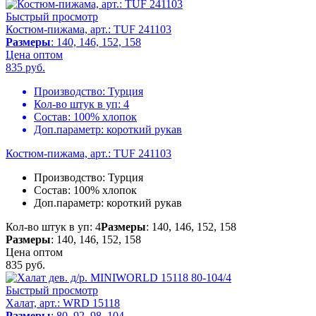
Быстрый просмотр
Костюм-пижама, арт.: TUF 241103
Размеры
: 140, 146, 152, 158
Цена оптом
835
руб.
Производство:
Турция
Кол-во штук в уп:
4
Состав:
100% хлопок
Доп.параметр:
короткий рукав
Костюм-пижама, арт.: TUF 241103
Производство:
Турция
Состав:
100% хлопок
Доп.параметр:
короткий рукав
Кол-во штук в уп: 4
Размеры
: 140, 146, 152, 158
Размеры
: 140, 146, 152, 158
Цена оптом
835
руб.
Быстрый просмотр
Халат, арт.: WRD 15118
Размеры
: 80, 92, 98, 104