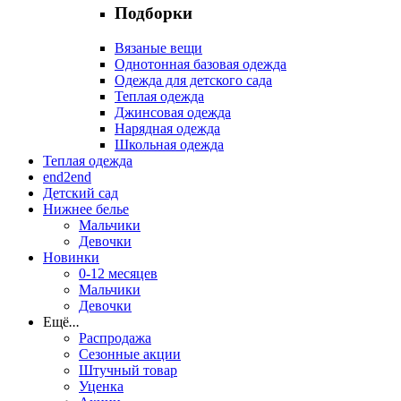
Подборки
Вязаные вещи
Однотонная базовая одежда
Одежда для детского сада
Теплая одежда
Джинсовая одежда
Нарядная одежда
Школьная одежда
Теплая одежда
end2end
Детский сад
Нижнее белье
Мальчики
Девочки
Новинки
0-12 месяцев
Мальчики
Девочки
Ещё
...
Распродажа
Сезонные акции
Штучный товар
Уценка