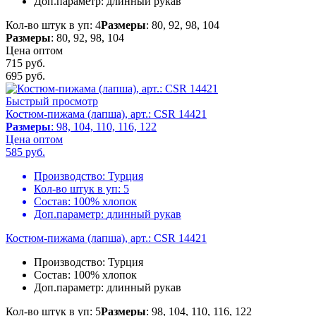
Доп.параметр:
длинный рукав
Кол-во штук в уп: 4
Размеры
: 80, 92, 98, 104
Размеры
: 80, 92, 98, 104
Цена оптом
715 руб.
695
руб.
Быстрый просмотр
Костюм-пижама (лапша), арт.: CSR 14421
Размеры
: 98, 104, 110, 116, 122
Цена оптом
585
руб.
Производство:
Турция
Кол-во штук в уп:
5
Состав:
100% хлопок
Доп.параметр:
длинный рукав
Костюм-пижама (лапша), арт.: CSR 14421
Производство:
Турция
Состав:
100% хлопок
Доп.параметр:
длинный рукав
Кол-во штук в уп: 5
Размеры
: 98, 104, 110, 116, 122