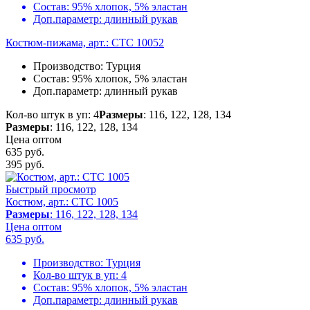
Состав:
95% хлопок, 5% эластан
Доп.параметр:
длинный рукав
Костюм-пижама, арт.: CTC 10052
Производство:
Турция
Состав:
95% хлопок, 5% эластан
Доп.параметр:
длинный рукав
Кол-во штук в уп: 4
Размеры
: 116, 122, 128, 134
Размеры
: 116, 122, 128, 134
Цена оптом
635 руб.
395
руб.
Быстрый просмотр
Костюм, арт.: CTC 1005
Размеры
: 116, 122, 128, 134
Цена оптом
635
руб.
Производство:
Турция
Кол-во штук в уп:
4
Состав:
95% хлопок, 5% эластан
Доп.параметр:
длинный рукав