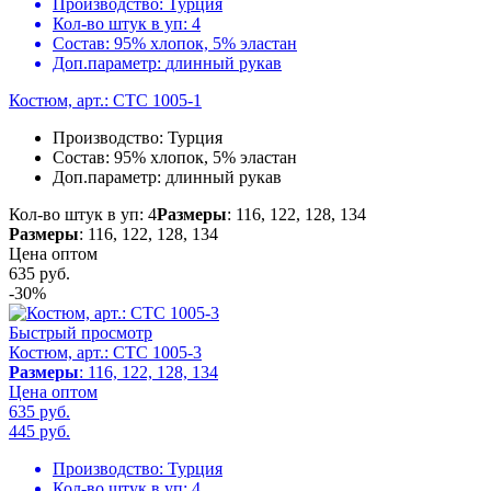
Производство:
Турция
Кол-во штук в уп:
4
Состав:
95% хлопок, 5% эластан
Доп.параметр:
длинный рукав
Костюм, арт.: CTC 1005-1
Производство:
Турция
Состав:
95% хлопок, 5% эластан
Доп.параметр:
длинный рукав
Кол-во штук в уп: 4
Размеры
: 116, 122, 128, 134
Размеры
: 116, 122, 128, 134
Цена оптом
635
руб.
-30%
Быстрый просмотр
Костюм, арт.: CTC 1005-3
Размеры
: 116, 122, 128, 134
Цена оптом
635 руб.
445
руб.
Производство:
Турция
Кол-во штук в уп:
4