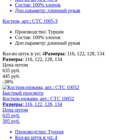
Состав:
100% хлопок
Доп.параметр:
длинный рукав
Костюм, арт.: CTC 1005-3
Производство:
Турция
Состав:
100% хлопок
Доп.параметр:
длинный рукав
Кол-во штук в уп: 4
Размеры
: 116, 122, 128, 134
Размеры
: 116, 122, 128, 134
Цена оптом
635 руб.
445
руб.
-38%
Быстрый просмотр
Костюм-пижама, арт.: CTC 10052
Размеры
: 116, 122, 128, 134
Цена оптом
635 руб.
395
руб.
Производство:
Турция
Кол-во штук в уп:
4