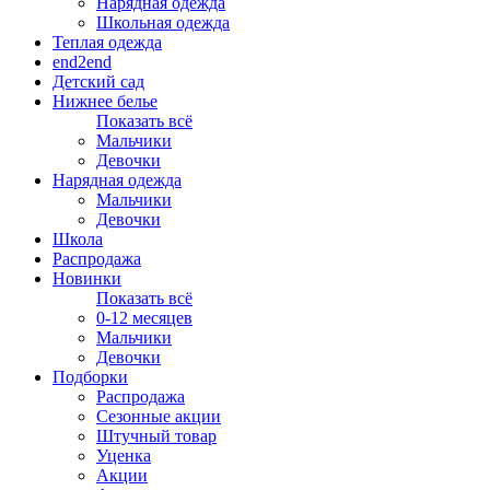
Нарядная одежда
Школьная одежда
Теплая одежда
end2end
Детский сад
Нижнее белье
Показать всё
Мальчики
Девочки
Нарядная одежда
Мальчики
Девочки
Школа
Распродажа
Новинки
Показать всё
0-12 месяцев
Мальчики
Девочки
Подборки
Распродажа
Сезонные акции
Штучный товар
Уценка
Акции