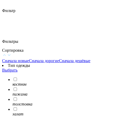
Фильтр
Фильтры
Сортировка
Сначала новые
Сначала дорогие
Сначала дешёвые
Тип одежды
Выбрать
костюм
пижама
толстовка
халат