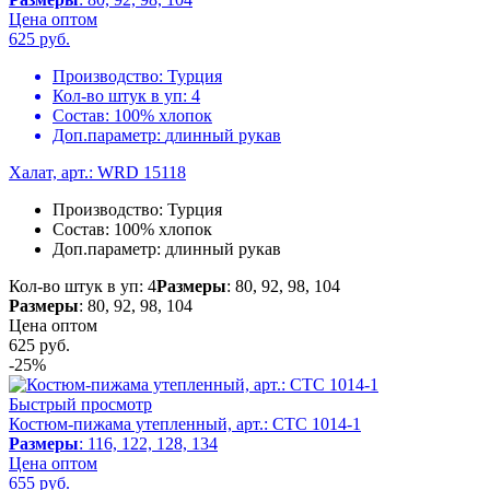
Цена оптом
625
руб.
Производство:
Турция
Кол-во штук в уп:
4
Состав:
100% хлопок
Доп.параметр:
длинный рукав
Халат, арт.: WRD 15118
Производство:
Турция
Состав:
100% хлопок
Доп.параметр:
длинный рукав
Кол-во штук в уп: 4
Размеры
: 80, 92, 98, 104
Размеры
: 80, 92, 98, 104
Цена оптом
625
руб.
-25%
Быстрый просмотр
Костюм-пижама утепленный, арт.: CTC 1014-1
Размеры
: 116, 122, 128, 134
Цена оптом
655 руб.