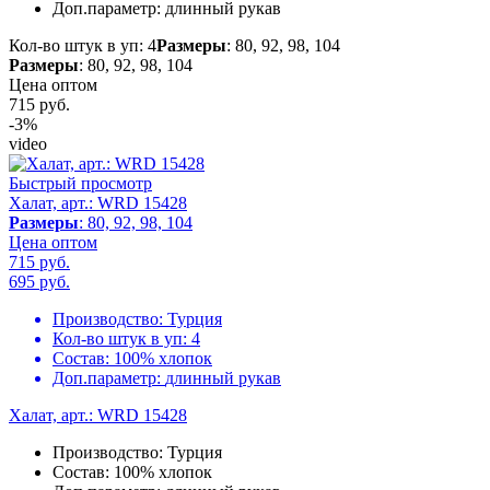
Доп.параметр:
длинный рукав
Кол-во штук в уп: 4
Размеры
: 80, 92, 98, 104
Размеры
: 80, 92, 98, 104
Цена оптом
715
руб.
-3%
video
Быстрый просмотр
Халат, арт.: WRD 15428
Размеры
: 80, 92, 98, 104
Цена оптом
715 руб.
695
руб.
Производство:
Турция
Кол-во штук в уп:
4
Состав:
100% хлопок
Доп.параметр:
длинный рукав
Халат, арт.: WRD 15428
Производство:
Турция
Состав:
100% хлопок