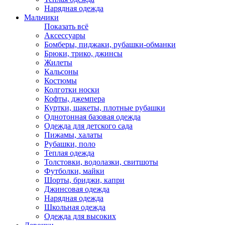
Нарядная одежда
Мальчики
Показать всё
Аксессуары
Бомберы, пиджаки, рубашки-обманки
Брюки, трико, джинсы
Жилеты
Кальсоны
Костюмы
Колготки носки
Кофты, джемпера
Куртки, шакеты, плотные рубашки
Однотонная базовая одежда
Одежда для детского сада
Пижамы, халаты
Рубашки, поло
Теплая одежда
Толстовки, водолазки, свитшоты
Футболки, майки
Шорты, бриджи, капри
Джинсовая одежда
Нарядная одежда
Школьная одежда
Одежда для высоких