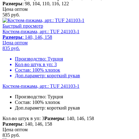
Размеры
: 98, 104, 110, 116, 122
Цена оптом
585
руб.
Быстрый просмотр
Костюм-пижама, арт.: TUF 241103-1
Размеры
: 140, 146, 158
Цена оптом
835
руб.
Производство:
Турция
Кол-во штук в уп:
3
Состав:
100% хлопок
Доп.параметр:
короткий рукав
Костюм-пижама, арт.: TUF 241103-1
Производство:
Турция
Состав:
100% хлопок
Доп.параметр:
короткий рукав
Кол-во штук в уп: 3
Размеры
: 140, 146, 158
Размеры
: 140, 146, 158
Цена оптом
835
руб.