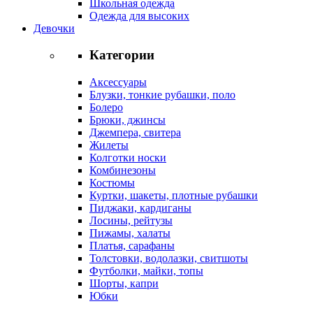
Школьная одежда
Одежда для высоких
Девочки
Категории
Аксессуары
Блузки, тонкие рубашки, поло
Болеро
Брюки, джинсы
Джемпера, свитера
Жилеты
Колготки носки
Комбинезоны
Костюмы
Куртки, шакеты, плотные рубашки
Пиджаки, кардиганы
Лосины, рейтузы
Пижамы, халаты
Платья, сарафаны
Толстовки, водолазки, свитшоты
Футболки, майки, топы
Шорты, капри
Юбки