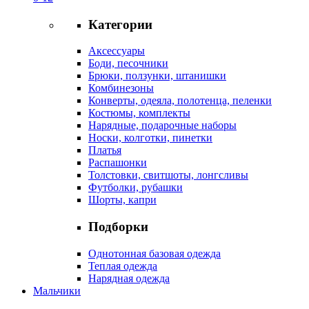
Категории
Аксессуары
Боди, песочники
Брюки, ползунки, штанишки
Комбинезоны
Конверты, одеяла, полотенца, пеленки
Костюмы, комплекты
Нарядные, подарочные наборы
Носки, колготки, пинетки
Платья
Распашонки
Толстовки, свитшоты, лонгсливы
Футболки, рубашки
Шорты, капри
Подборки
Однотонная базовая одежда
Теплая одежда
Нарядная одежда
Мальчики