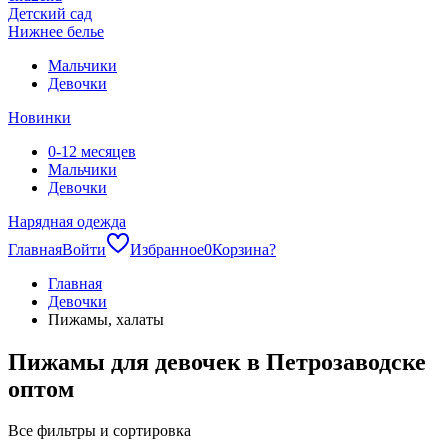
Детский сад
Нижнее белье
Мальчики
Девочки
Новинки
0-12 месяцев
Мальчики
Девочки
Нарядная одежда
Главная
Войти
Избранное
0
Корзина
?
Главная
Девочки
Пижамы, халаты
Пижамы для девочек в Петрозаводске
оптом
Все фильтры и сортировка