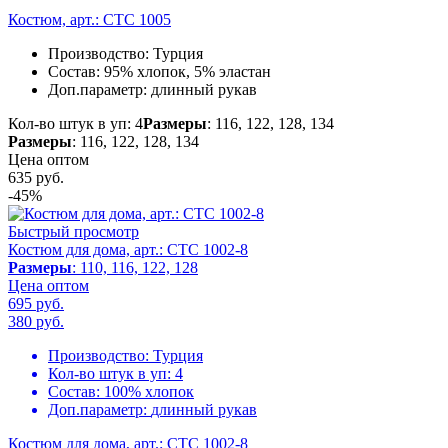
Костюм, арт.: CTC 1005
Производство:
Турция
Состав:
95% хлопок, 5% эластан
Доп.параметр:
длинный рукав
Кол-во штук в уп: 4
Размеры
: 116, 122, 128, 134
Размеры
: 116, 122, 128, 134
Цена оптом
635
руб.
-45%
Быстрый просмотр
Костюм для дома, арт.: CTC 1002-8
Размеры
: 110, 116, 122, 128
Цена оптом
695 руб.
380
руб.
Производство:
Турция
Кол-во штук в уп:
4
Состав:
100% хлопок
Доп.параметр:
длинный рукав
Костюм для дома, арт.: CTC 1002-8