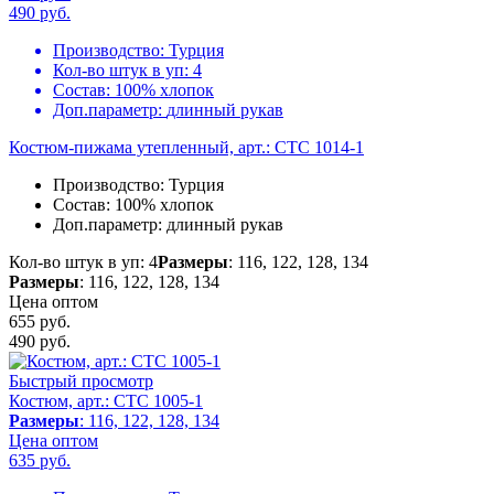
490
руб.
Производство:
Турция
Кол-во штук в уп:
4
Состав:
100% хлопок
Доп.параметр:
длинный рукав
Костюм-пижама утепленный, арт.: CTC 1014-1
Производство:
Турция
Состав:
100% хлопок
Доп.параметр:
длинный рукав
Кол-во штук в уп: 4
Размеры
: 116, 122, 128, 134
Размеры
: 116, 122, 128, 134
Цена оптом
655 руб.
490
руб.
Быстрый просмотр
Костюм, арт.: CTC 1005-1
Размеры
: 116, 122, 128, 134
Цена оптом
635
руб.